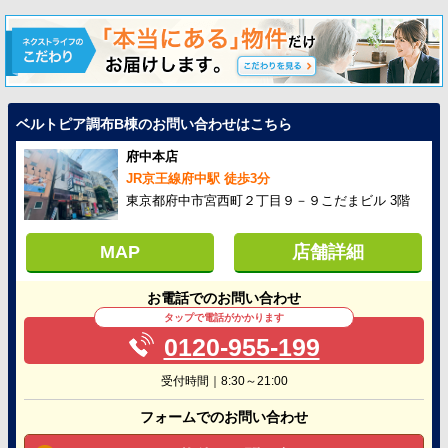
ベルトピア調布B棟のお問い合わせはこちら
府中本店
JR京王線府中駅 徒歩3分
東京都府中市宮西町２丁目９－９こだまビル 3階
MAP
店舗詳細
お電話でのお問い合わせ
タップで電話がかかります
0120-955-199
受付時間｜8:30～21:00
フォームでのお問い合わせ