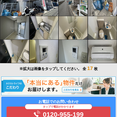
17
※拡大は画像をタップしてください。
全
枚
お電話でのお問い合わせ
タップで電話がかかります
0120-955-199