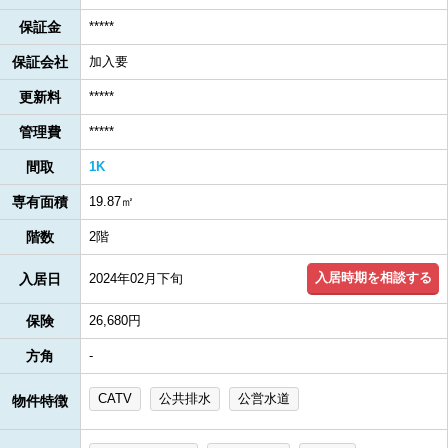
保証金
*****
保証会社
加入要
更新料
*****
管理費
*****
間取
1K
専有面積
19.87㎡
階数
2階
入居時期を相談する
入居日
2024年02月下旬
保険
26,680円
方角
-
CATV
公共排水
公営水道
物件特徴