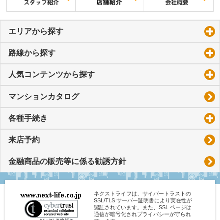
エリアから探す
click to expand contents
路線から探す
click to expand contents
人気コンテンツから探す
click to expand contents
マンションカタログ
各種手続き
click to expand contents
来店予約
金融商品の販売等に係る勧誘方針
ネクストライフは、サイバートラストの
SSL/TLS サーバー証明書により実在性が
認証されています。また、SSL ページは
通信が暗号化されプライバシーが守られ