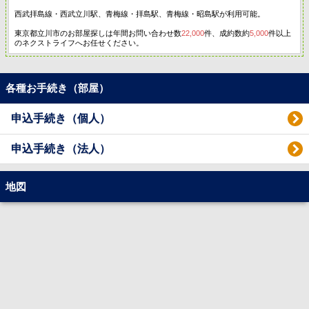
西武拝島線・西武立川駅、青梅線・拝島駅、青梅線・昭島駅が利用可能。
東京都立川市のお部屋探しは年間お問い合わせ数
22,000
件、成約数約
5,000
件以上
のネクストライフへお任せください。
各種お手続き（部屋）
申込手続き（個人）
申込手続き（法人）
地図