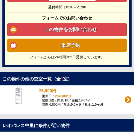
受付時間｜8:30～21:00
フォームでのお問い合わせ
この物件をお問い合わせ
来店予約
フォームからは24時間365日受付しています。
この物件の他の空室一覧（全
1
室）
75,000円
更新日：
2026/08/01
階数:2階 / 間取:
1K
/ 面積:19.87㎡
管理:6,000円 / 敷金:
0.0ヶ月
/ 礼金:
1.0ヶ月
レオパレス中里に条件が近い物件