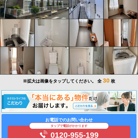
30
※拡大は画像をタップしてください。
全
枚
お電話でのお問い合わせ
タップで電話がかかります
0120-955-199