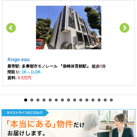
Ange eau
最寄駅: 多摩都市モノレール 『柴崎体育館駅』 徒歩
9
分
間取り:
1K～1LDK
賃料:
8.5万円