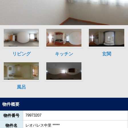
物件概要
物件番号
79973207
物件名
レオパレス中里 *****