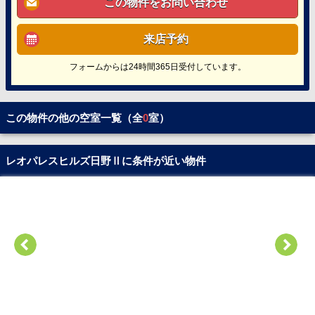
この物件をお問い合わせ
来店予約
フォームからは24時間365日受付しています。
この物件の他の空室一覧（全
0
室）
レオパレスヒルズ日野Ⅱに条件が近い物件