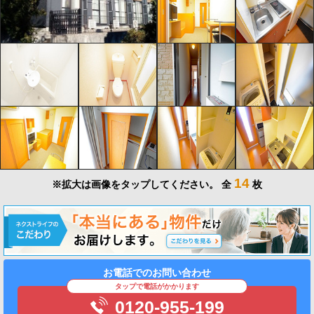
14
※拡大は画像をタップしてください。
全
枚
お電話でのお問い合わせ
タップで電話がかかります
0120-955-199