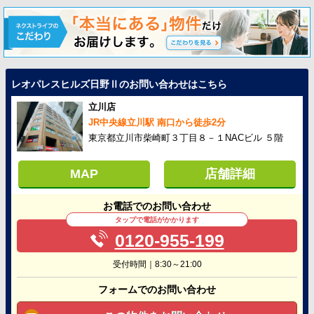
レオパレスヒルズ日野Ⅱのお問い合わせはこちら
立川店
JR中央線立川駅 南口から徒歩2分
東京都立川市柴崎町３丁目８－１NACビル ５階
MAP
店舗詳細
お電話でのお問い合わせ
タップで電話がかかります
0120-955-199
受付時間｜8:30～21:00
フォームでのお問い合わせ