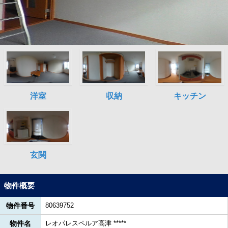
物件概要
物件番号
80639752
物件名
レオパレスペルア高津 *****