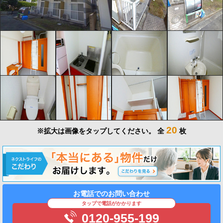
20
※拡大は画像をタップしてください。
全
枚
お電話でのお問い合わせ
タップで電話がかかります
0120-955-199