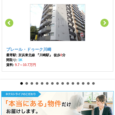
プレール・ドゥーク川崎
最寄駅: 京浜東北線 『川崎駅』 徒歩
8
分
間取り:
1K
賃料:
9.7～10.7万円