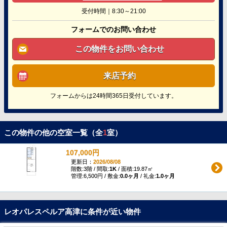
受付時間｜8:30～21:00
フォームでのお問い合わせ
この物件をお問い合わせ
来店予約
フォームからは24時間365日受付しています。
この物件の他の空室一覧（全
1
室）
107,000円
更新日：
2026/08/08
階数:3階 / 間取:
1K
/ 面積:19.87㎡
管理:6,500円 / 敷金:
0.0ヶ月
/ 礼金:
1.0ヶ月
レオパレスペルア高津に条件が近い物件