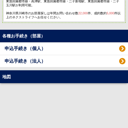
東急田園都市線・高津駅、東急田園都市線・二子新地駅、東急田園都市線・二子
玉川駅が利用可能。
神奈川県川崎市のお部屋探しは年間お問い合わせ数
22,000
件、成約数約
5,000
件以
上のネクストライフへお任せください。
各種お手続き（部屋）
申込手続き（個人）
申込手続き（法人）
地図