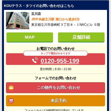
KOUテラス・タツイのお問い合わせはこちら
立川店
JR中央線立川駅 南口から徒歩2分
東京都立川市柴崎町３丁目８－１NACビル ５階
MAP
店舗詳細
お電話でのお問い合わせ
タップで電話がかかります
0120-955-199
受付時間｜8:30～21:00
フォームでのお問い合わせ
この物件をお問い合わせ
来店予約
フォームからは24時間365日受付しています。