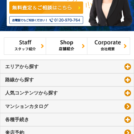
エリアから探す
click to expand contents
路線から探す
click to expand contents
人気コンテンツから探す
click to expand contents
マンションカタログ
各種手続き
click to expand contents
来店予約