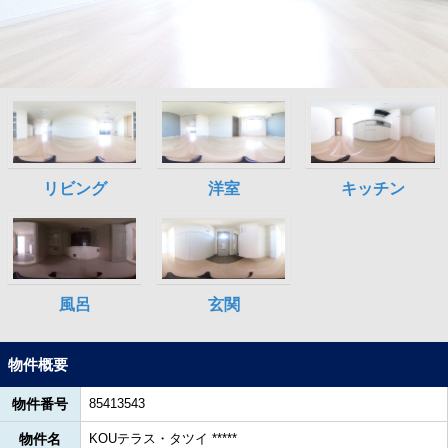
物件概要
物件番号
85413543
物件名
KOUテラス・タツイ *****