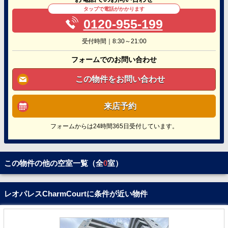
タップで電話がかかります
0120-955-199
受付時間｜8:30～21:00
フォームでのお問い合わせ
この物件をお問い合わせ
来店予約
フォームからは24時間365日受付しています。
この物件の他の空室一覧（全
0
室）
レオパレスCharmCourtに条件が近い物件