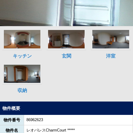
物件概要
物件番号
86962623
物件名
レオパレスCharmCourt *****