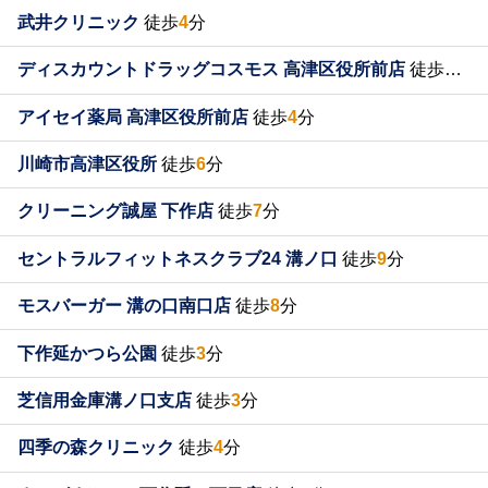
武井クリニック
徒歩
4
分
ディスカウントドラッグコスモス 高津区役所前店
徒歩
5
分
アイセイ薬局 高津区役所前店
徒歩
4
分
川崎市高津区役所
徒歩
6
分
クリーニング誠屋 下作店
徒歩
7
分
セントラルフィットネスクラブ24 溝ノ口
徒歩
9
分
モスバーガー 溝の口南口店
徒歩
8
分
下作延かつら公園
徒歩
3
分
芝信用金庫溝ノ口支店
徒歩
3
分
四季の森クリニック
徒歩
4
分