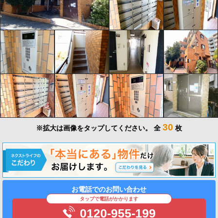
30
※拡大は画像をタップしてください。
全
枚
お電話でのお問い合わせ
タップで電話がかかります
0120-955-199