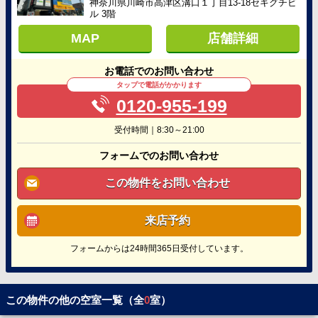
神奈川県川崎市高津区溝口１丁目13-18セキグチビ
ル 3階
MAP
店舗詳細
お電話でのお問い合わせ
タップで電話がかかります
0120-955-199
受付時間｜8:30～21:00
フォームでのお問い合わせ
この物件をお問い合わせ
来店予約
フォームからは24時間365日受付しています。
この物件の他の空室一覧（全
0
室）