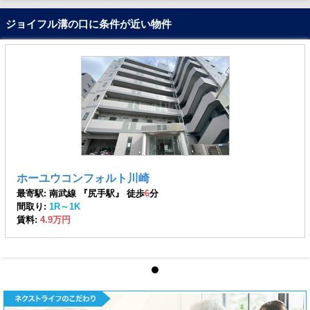
ジョイフル溝の口に条件が近い物件
ホーユウコンフォルト川崎
最寄駅: 南武線 『尻手駅』 徒歩
6
分
間取り:
1R～1K
賃料:
4.9万円