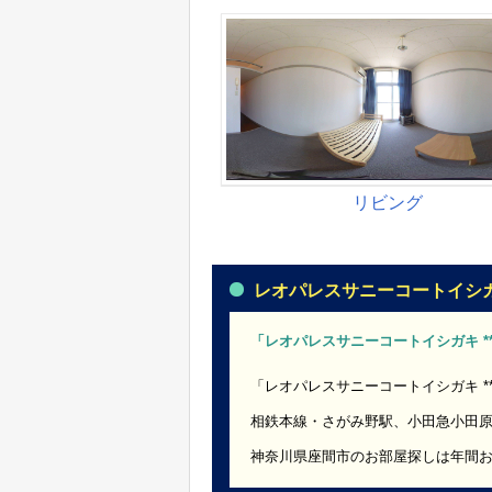
レオパレスサニーコートイシガキ *
「レオパレスサニーコートイシガキ ***
「レオパレスサニーコートイシガキ **
相鉄本線・さがみ野駅、小田急小田
神奈川県座間市のお部屋探しは年間