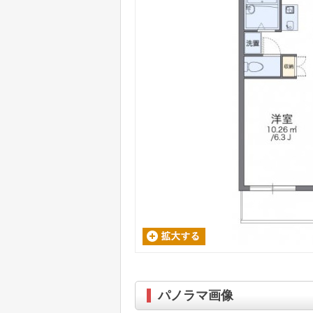
パノラマ画像