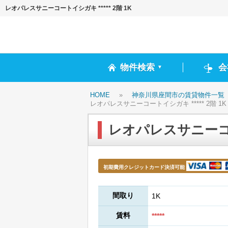
レオパレスサニーコートイシガキ ***** 2階 1K
物件検索
会
▼
HOME
»
神奈川県座間市の賃貸物件一覧
レオパレスサニーコートイシガキ ***** 2階 1K
レオパレスサニーコート
初期費用クレジットカード決済可能
間取り
1K
賃料
*****