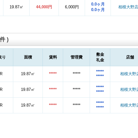
0.0ヶ月
19.87㎡
44,000円
6,000円
相模大野
0.0ヶ月
件 )
敷金
取り
面積
賃料
管理費
店舗
礼金
*****
R
19.87㎡
*****
*****
相模大野
*****
*****
R
19.87㎡
*****
*****
相模大野
*****
*****
R
19.87㎡
*****
*****
相模大野
*****