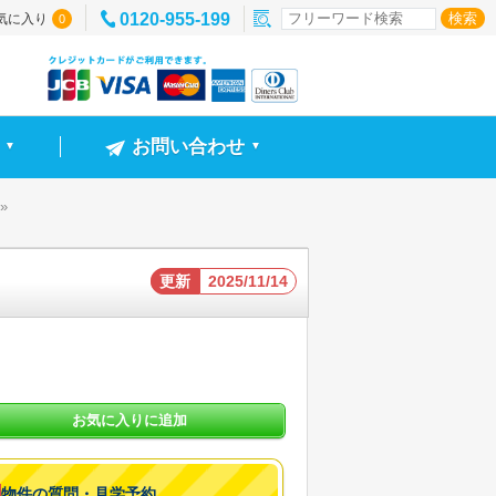
0120-955-199
気に入り
0
お問い合わせ
▼
▼
»
更新
2025/11/14
お気に入りに追加
物件の質問・見学予約