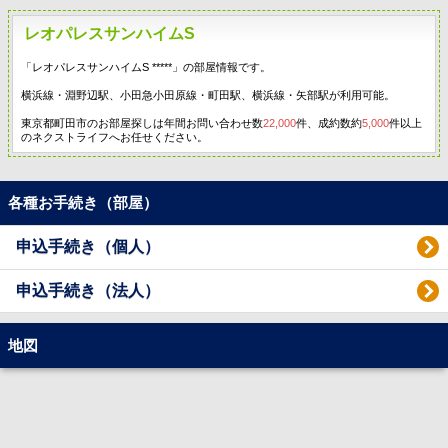
レオパレスサンハイムS
「レオパレスサンハイムS *****」の部屋情報です。
横浜線・淵野辺駅、小田急小田原線・町田駅、横浜線・矢部駅が利用可能。
東京都町田市のお部屋探しは年間お問い合わせ数
22,000
件、成約数約
5,000
件以上
のネクストライフへお任せください。
各種お手続き（部屋）
申込手続き（個人）
申込手続き（法人）
地図