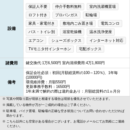
保証人不要
仲介手数料無料
室内洗濯機置場
ロフト付き
プロパンガス
駐輪場
家具・家電付き
敷地内ごみ置き場
電気コンロ
設備
バス・トイレ別
浴室乾燥機
温水洗浄便座
エアコン
シューズボックス
インターネット対応
TVモニタ付インターホン
宅配ボックス
諸費用
鍵交換代:1万6,500円 室内清掃費用:4万1,800円
保証会社必須：初回(月額総賃料の100～120％)、1年毎
(10000円)
備考
環境維持費：月額550円
更新事務手数料：16500円
1年未満で解約の際は違約金あり：月額総賃料の1ヵ月分
写真や間取り図が現状と相違する場合は現状を優先させていただきます。
掲載している物件が万が一ご成約の場合はご了承ください。
駐車場、バイク置場、駐輪場の正確な空き状況についてお問い合わせいただければ
助かります。
こちら以外にも空室がある場合がございます。お電話かメールにてお気軽にご連絡
ください。