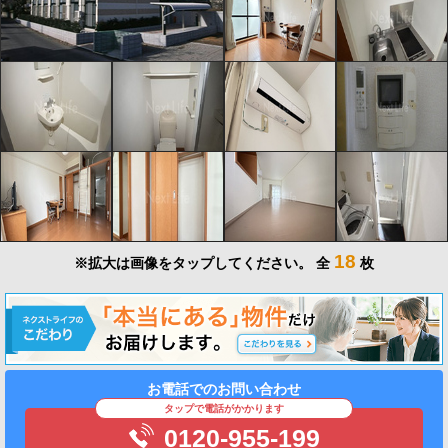
18
※拡大は画像をタップしてください。
全
枚
お電話でのお問い合わせ
タップで電話がかかります
0120-955-199