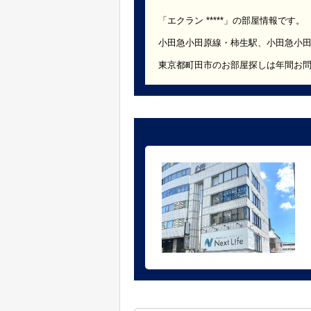
「エクラン *****」の部屋情報です。
小田急小田原線・柿生駅、小田急小
東京都町田市のお部屋探しは年間お