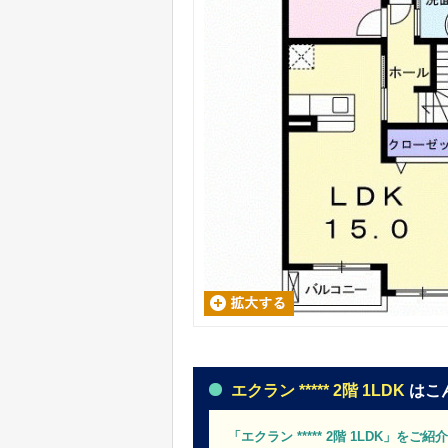
エクラン ***** 2階 1LDK
はこ
「エクラン ***** 2階 1LDK」をご