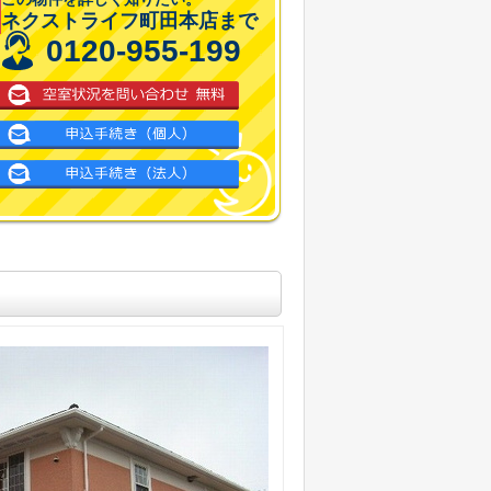
ネクストライフ町田本店まで
0120-955-199