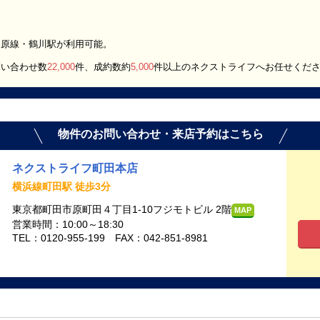
田原線・鶴川駅が利用可能。
問い合わせ数
22,000
件、成約数約
5,000
件以上のネクストライフへお任せくだ
物件のお問い合わせ・来店予約はこちら
ネクストライフ町田本店
横浜線町田駅 徒歩3分
東京都町田市原町田４丁目1-10フジモトビル 2階
MAP
営業時間：10:00～18:30
TEL：0120-955-199 FAX：042-851-8981