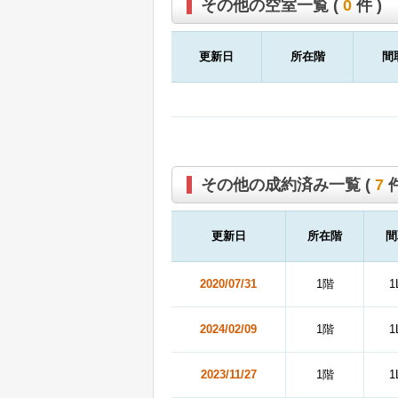
その他の空室一覧 (
0
件 )
更新日
所在階
間
その他の成約済み一覧 (
7
件
更新日
所在階
間
2020/07/31
1階
1
2024/02/09
1階
1
2023/11/27
1階
1