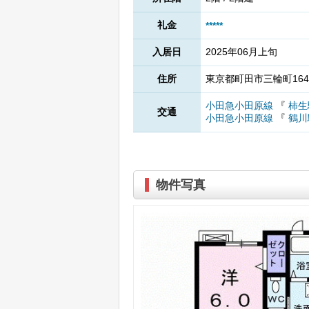
礼金
*****
入居日
2025年06月上旬
住所
東京都町田市三輪町164
小田急小田原線
『
柿生
交通
小田急小田原線
『
鶴川
物件写真