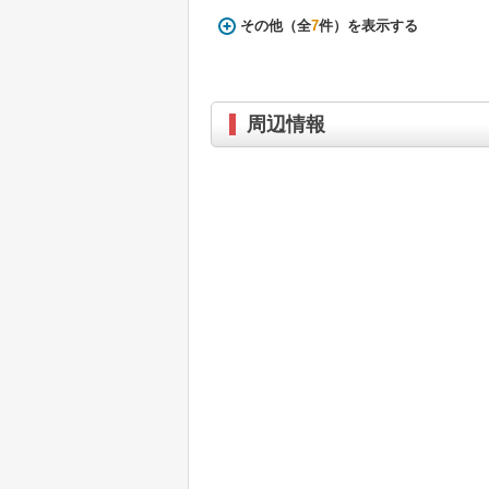
その他（全
7
件）を表示する
周辺情報