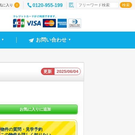
0120-955-199
気に入り
0
お問い合わせ
▼
▼
更新
2025/06/04
お気に入りに追加
物件の質問・見学予約
この物件を詳しく知りたい。