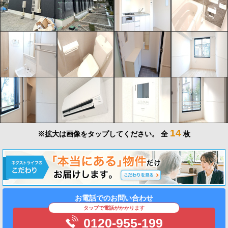
14
※拡大は画像をタップしてください。
全
枚
お電話でのお問い合わせ
タップで電話がかかります
0120-955-199