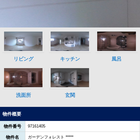
物件概要
物件番号
97161405
物件名
ガーデンフォレスト *****