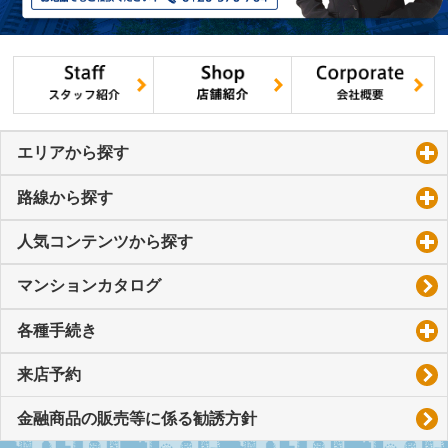
エリアから探す
click to expand contents
路線から探す
click to expand contents
人気コンテンツから探す
click to expand contents
マンションカタログ
各種手続き
click to expand contents
来店予約
金融商品の販売等に係る勧誘方針