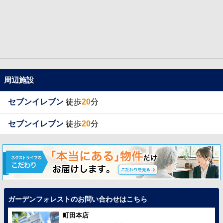
周辺施設
セブンイレブン
徒歩
20
分
セブンイレブン
徒歩
20
分
ガーデンフォレストのお問い合わせはこちら
町田本店