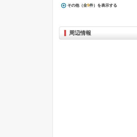
その他（全
9
件）を表示する
周辺情報