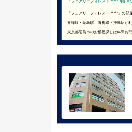
「フェアリーフォレスト ***** 3階 
「フェアリーフォレスト *****」の
青梅線・昭島駅、青梅線・拝島駅が
東京都昭島市のお部屋探しは年間お