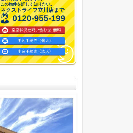
この物件を詳しく知りたい。
ネクストライフ立川店まで
0120-955-199