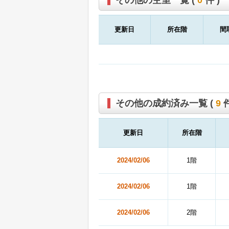
その他の空室一覧 (
0
件 )
更新日
所在階
間
その他の成約済み一覧 (
9
件
更新日
所在階
2024/02/06
1階
2024/02/06
1階
2024/02/06
2階