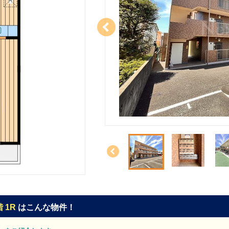
 1R
はこんな物件！