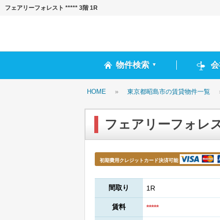
フェアリーフォレスト ***** 3階 1R
物件検索
会
▼
HOME
»
東京都昭島市の賃貸物件一覧
フェアリーフォレスト *
初期費用クレジットカード決済可能
間取り
1R
賃料
*****