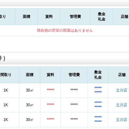
敷金
取り
面積
賃料
管理費
店舗
礼金
現在他の空室の部屋はありません
 )
敷金
間取り
面積
賃料
管理費
店舗
礼金
*****
1K
30㎡
*****
*****
立川店
*****
*****
1K
30㎡
*****
*****
立川店
*****
*****
1K
30㎡
*****
*****
立川店
*****