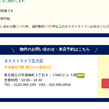
1R」をご紹介します。
部屋情報です。
利用可能。
問い合わせ数
22,000
件、成約数約
5,000
件以上のネクストライフへお任せくだ
物件のお問い合わせ・来店予約はこちら
ネクストライフ立川店
中央線立川駅 南口から徒歩2分
東京都立川市柴崎町３丁目８－１NACビル ５階
MAP
営業時間：10:00～18:30
TEL：0120-955-199 FAX：042-595-8918