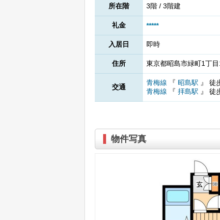
所在階
3階 / 3階建
礼金
*****
入居日
即時
住所
東京都昭島市緑町1丁目1
青梅線
『
昭島駅
』
徒
交通
青梅線
『
拝島駅
』
徒
物件写真