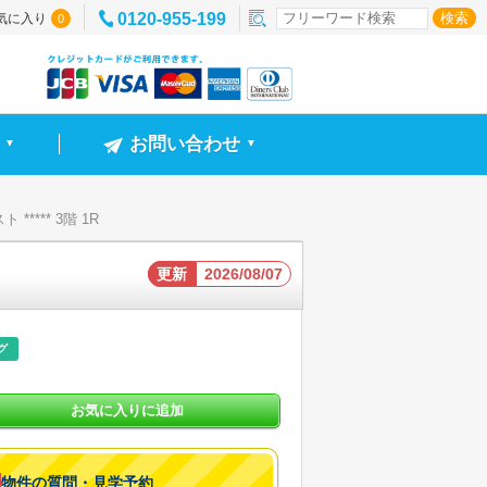
0120-955-199
気に入り
0
お問い合わせ
▼
▼
**** 3階 1R
更新
2026/08/07
グ
お気に入りに追加
物件の質問・見学予約