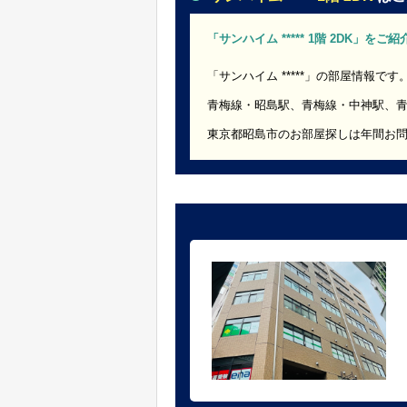
「サンハイム ***** 1階 2DK」をご
「サンハイム *****」の部屋情報です
青梅線・昭島駅、青梅線・中神駅、
東京都昭島市のお部屋探しは年間お