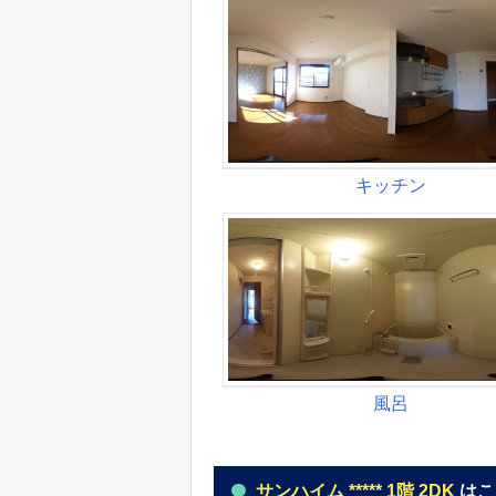
サンハイム ***** 1階 2DK
はこ