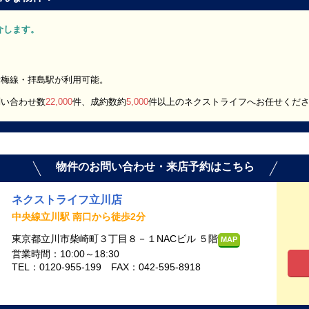
紹介します。
。
青梅線・拝島駅が利用可能。
問い合わせ数
22,000
件、成約数約
5,000
件以上のネクストライフへお任せくだ
物件のお問い合わせ・来店予約はこちら
ネクストライフ立川店
中央線立川駅 南口から徒歩2分
東京都立川市柴崎町３丁目８－１NACビル ５階
MAP
営業時間：10:00～18:30
TEL：0120-955-199 FAX：042-595-8918