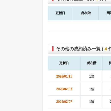
更新日
所在階
間
その他の成約済み一覧 (
4
件
更新日
所在階
2026/01/15
1階
2026/02/03
1階
2024/02/07
1階