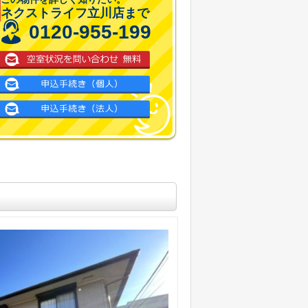
ネクストライフ立川店まで
0120-955-199