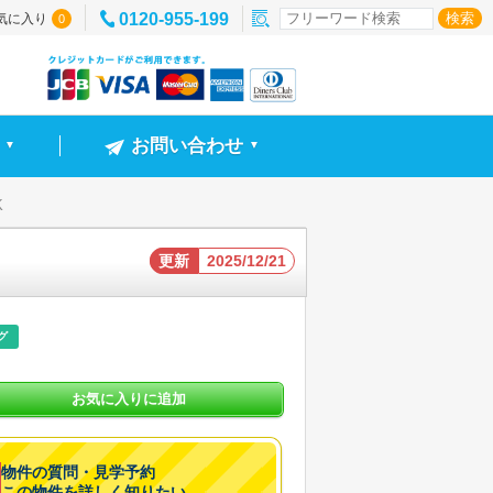
0120-955-199
気に入り
0
お問い合わせ
▼
▼
K
更新
2025/12/21
グ
お気に入りに追加
物件の質問・見学予約
この物件を詳しく知りたい。