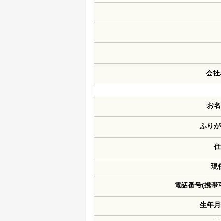
会社
お名
ふりが
住
現
電話番号(携帯
生年月