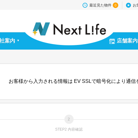
最近見た物件
お
0
社案内
店舗案内
▼
お客様から入力される情報は EV SSLで暗号化により通
STEP2 内容確認