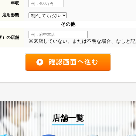
年収
雇用形態
その他
客）の店舗
※来店していない、または不明な場合、なしと記
店舗一覧