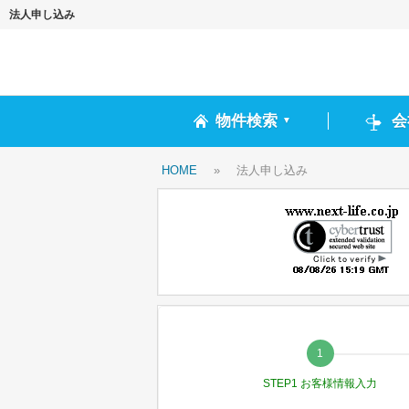
法人申し込み
物件検索
会
▼
HOME
»
法人申し込み
STEP1 お客様情報入力