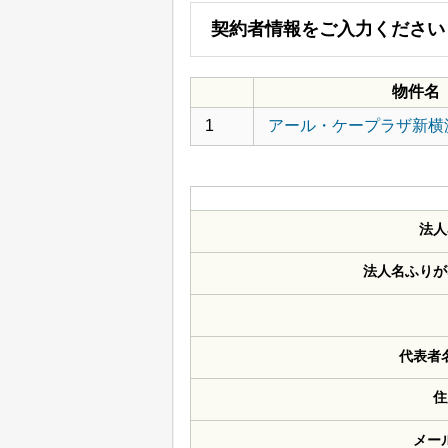
契約者情報をご入力ください
物件名
1
アール・ケープラザ新横浜II
法人
法人名ふりが
代表者
住
メー