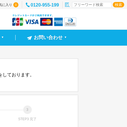
0120-955-199
気に入り
0
お問い合わせ
▼
▼
信をしております。
STEP3 完了