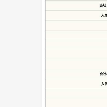
会社
入
会社
入