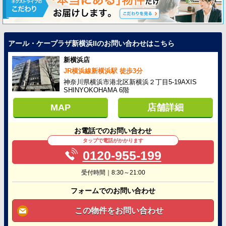
アール・ケープラザ新横浜IIのお問い合わせはこちら
新横浜店
JR横浜線新横浜駅 徒歩3分
神奈川県横浜市港北区新横浜２丁目5-19AXIS
SHINYOKOHAMA 6階
MAP
店舗詳細
お電話でのお問い合わせ
タップで電話がかかります
0120-955-199
受付時間｜8:30～21:00
フォームでのお問い合わせ
この物件をお問い合わせ