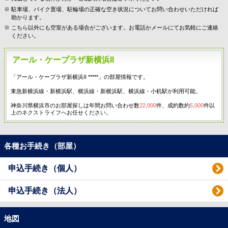
駐車場、バイク置場、駐輪場の正確な空き状況についてお問い合わせいただければ
助かります。
こちら以外にも空室がある場合がございます。お電話かメールにてお気軽にご連絡
ください。
アール・ケープラザ新横浜II
「アール・ケープラザ新横浜II *****」の部屋情報です。
東急新横浜線・新横浜駅、横浜線・新横浜駅、横浜線・小机駅が利用可能。
神奈川県横浜市のお部屋探しは年間お問い合わせ数
22,000
件、成約数約
5,000
件以
上のネクストライフへお任せください。
各種お手続き（部屋）
申込手続き（個人）
申込手続き（法人）
地図