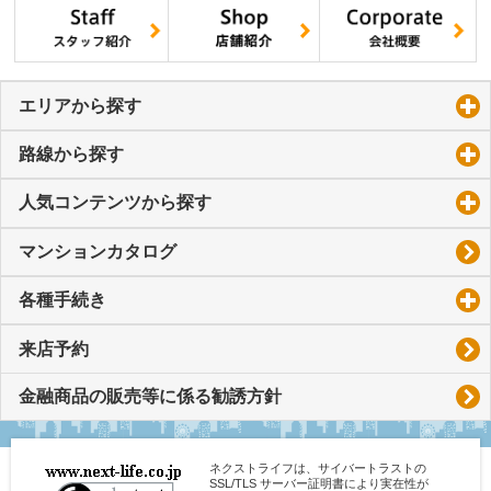
エリアから探す
click to expand contents
路線から探す
click to expand contents
人気コンテンツから探す
click to expand contents
マンションカタログ
各種手続き
click to expand contents
来店予約
金融商品の販売等に係る勧誘方針
ネクストライフは、サイバートラストの
SSL/TLS サーバー証明書により実在性が