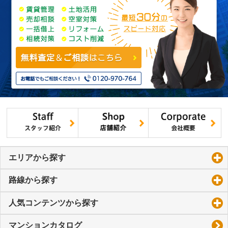
エリアから探す
click to expand contents
路線から探す
click to expand contents
人気コンテンツから探す
click to expand contents
マンションカタログ