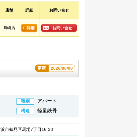
店舗
詳細
お問い合せ
川崎店
詳細
お問い合せ
更新
2026/08/08
アパート
種別
軽量鉄骨
構造
浜市鶴見区馬場7丁目16-33