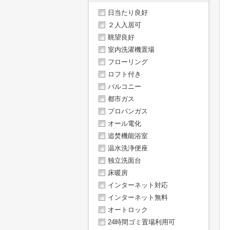
日当たり良好
２人入居可
眺望良好
室内洗濯機置場
フローリング
ロフト付き
バルコニー
都市ガス
プロパンガス
オール電化
追焚機能浴室
温水洗浄便座
独立洗面台
床暖房
インターネット対応
インターネット無料
オートロック
24時間ゴミ置場利用可