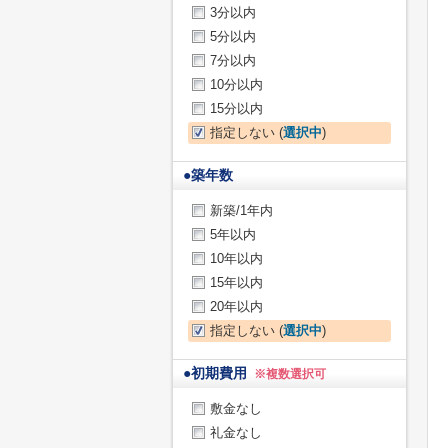
3分以内
5分以内
7分以内
10分以内
15分以内
指定しない (
選択中
)
●
築年数
新築/1年内
5年以内
10年以内
15年以内
20年以内
指定しない (
選択中
)
●
初期費用
※複数選択可
敷金なし
礼金なし