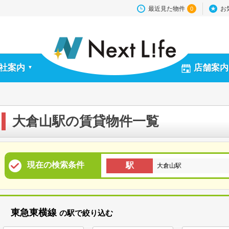
最近見た物件
お
0
社案内
店舗案内
▼
大倉山駅の賃貸物件一覧
現在の検索条件
駅
大倉山駅
東急東横線
の駅で絞り込む