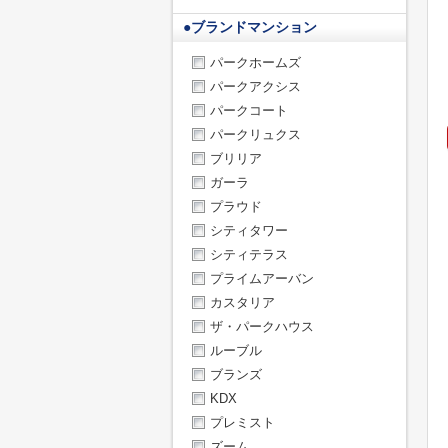
●
ブランドマンション
パークホームズ
パークアクシス
パークコート
パークリュクス
ブリリア
ガーラ
プラウド
シティタワー
シティテラス
プライムアーバン
カスタリア
ザ・パークハウス
ルーブル
ブランズ
KDX
プレミスト
ズーム