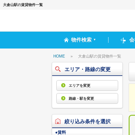
大倉山駅の賃貸物件一覧
物件検索
会
▼
HOME
»
大倉山駅の賃貸物件一覧
エリア・路線の変更
エリアを変更
路線・駅を変更
絞り込み条件を選択
●
賃料