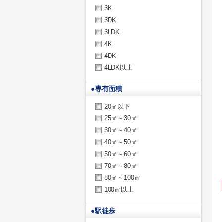
3K
3DK
3LDK
4K
4DK
4LDK以上
●
専有面積
20㎡以下
25㎡～30㎡
30㎡～40㎡
40㎡～50㎡
50㎡～60㎡
70㎡～80㎡
80㎡～100㎡
100㎡以上
●
駅徒歩