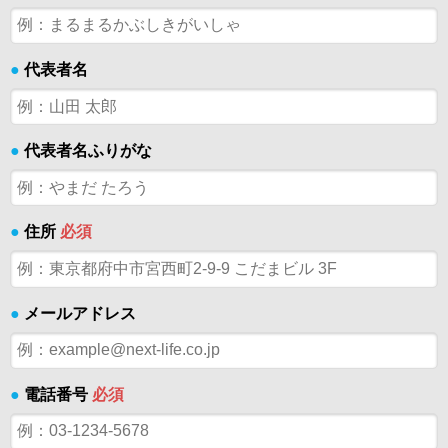
●
代表者名
●
代表者名ふりがな
●
住所
必須
●
メールアドレス
●
電話番号
必須