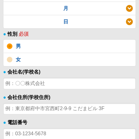
月
日
●
性別
必須
男
女
●
会社名(学校名)
●
会社住所(学校住所)
●
電話番号