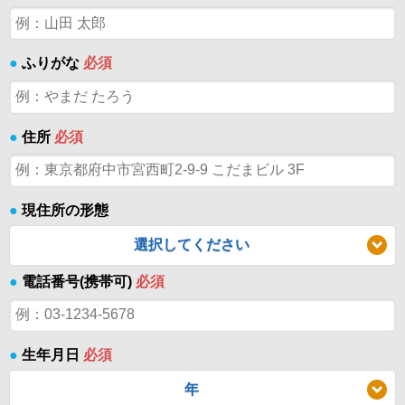
●
ふりがな
必須
●
住所
必須
●
現住所の形態
選択してください
●
電話番号(携帯可)
必須
●
生年月日
必須
年