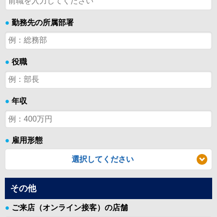
●
勤務先の所属部署
●
役職
●
年収
●
雇用形態
選択してください
その他
●
ご来店（オンライン接客）の店舗