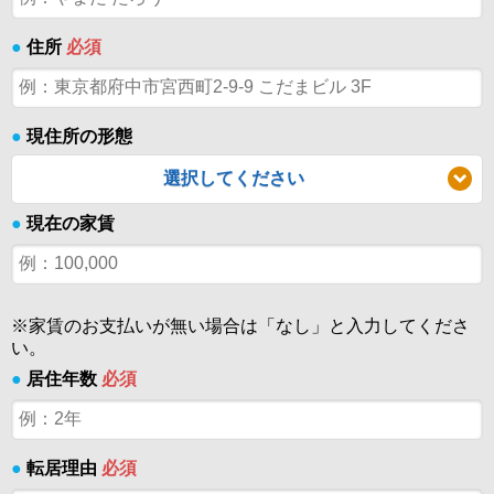
●
住所
必須
●
現住所の形態
選択してください
●
現在の家賃
※家賃のお支払いが無い場合は「なし」と入力してくださ
い。
●
居住年数
必須
●
転居理由
必須