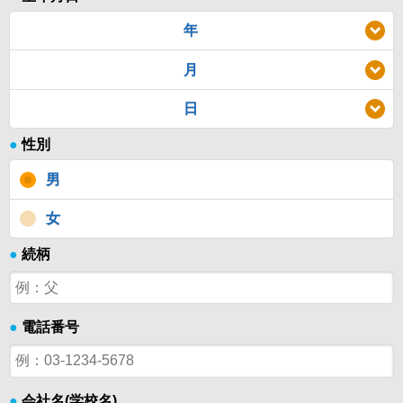
年
月
日
●
性別
男
女
●
続柄
●
電話番号
●
会社名(学校名)