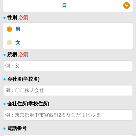
日
●
性別
必須
男
女
●
続柄
必須
●
会社名(学校名)
●
会社住所(学校住所)
●
電話番号