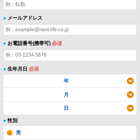
●
メールアドレス
●
お電話番号(携帯可)
必須
●
生年月日
必須
年
月
日
●
性別
男