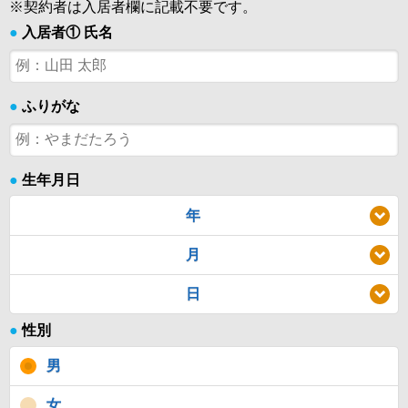
※契約者は入居者欄に記載不要です。
●
入居者① 氏名
●
ふりがな
●
生年月日
年
月
日
●
性別
男
女