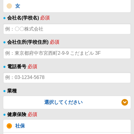
女
●
会社名(学校名)
必須
●
会社住所(学校住所)
必須
●
電話番号
必須
●
業種
選択してください
●
健康保険
必須
社保