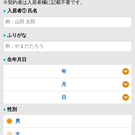
※契約者は入居者欄に記載不要です。
●
入居者① 氏名
●
ふりがな
●
生年月日
年
月
日
●
性別
男
女