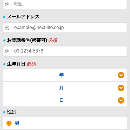
●
メールアドレス
●
お電話番号(携帯可)
必須
●
生年月日
必須
年
月
日
●
性別
男