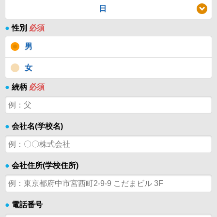
日
●
性別
必須
男
女
●
続柄
必須
●
会社名(学校名)
●
会社住所(学校住所)
●
電話番号