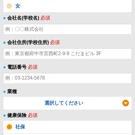
女
●
会社名(学校名)
必須
●
会社住所(学校住所)
必須
●
電話番号
必須
●
業種
選択してください
●
健康保険
必須
社保