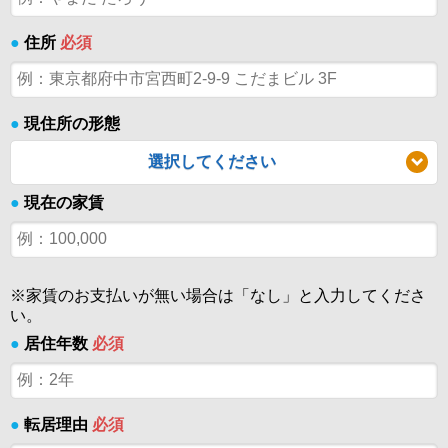
●
住所
必須
●
現住所の形態
選択してください
●
現在の家賃
※家賃のお支払いが無い場合は「なし」と入力してくださ
い。
●
居住年数
必須
●
転居理由
必須