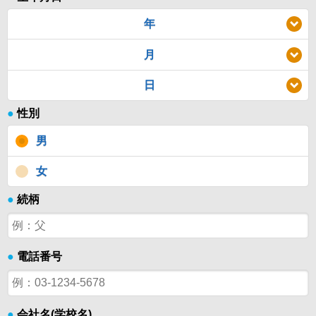
年
月
日
●
性別
男
女
●
続柄
●
電話番号
●
会社名(学校名)