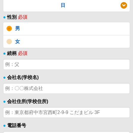
日
●
性別
必須
男
女
●
続柄
必須
●
会社名(学校名)
●
会社住所(学校住所)
●
電話番号