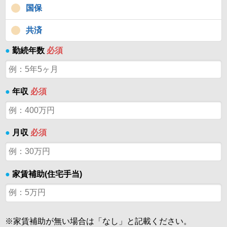
国保
共済
●
勤続年数
必須
●
年収
必須
●
月収
必須
●
家賃補助(住宅手当)
※家賃補助が無い場合は「なし」と記載ください。