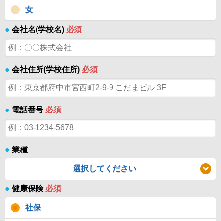
女
●
会社名(学校名)
必須
●
会社住所(学校住所)
必須
●
電話番号
必須
●
業種
選択してください
●
健康保険
必須
社保