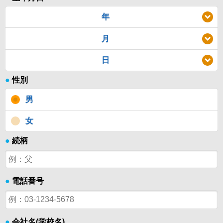
年
月
日
●
性別
男
女
●
続柄
●
電話番号
●
会社名(学校名)