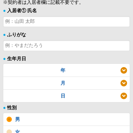
※契約者は入居者欄に記載不要です。
●
入居者① 氏名
●
ふりがな
●
生年月日
年
月
日
●
性別
男
女