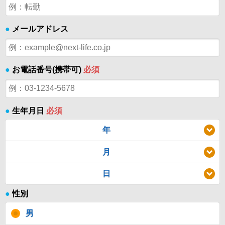
●
メールアドレス
●
お電話番号(携帯可)
必須
●
生年月日
必須
年
月
日
●
性別
男