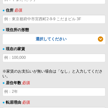
●
住所
必須
●
現住所の形態
選択してください
●
現在の家賃
※家賃のお支払いが無い場合は「なし」と入力してくださ
い。
●
居住年数
必須
●
転居理由
必須