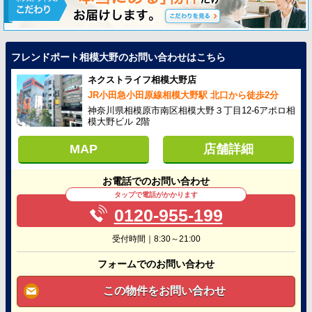
フレンドポート相模大野のお問い合わせはこちら
ネクストライフ相模大野店
JR小田急小田原線相模大野駅 北口から徒歩2分
神奈川県相模原市南区相模大野３丁目12-6アポロ相
模大野ビル 2階
MAP
店舗詳細
お電話でのお問い合わせ
タップで電話がかかります
0120-955-199
受付時間｜8:30～21:00
フォームでのお問い合わせ
この物件をお問い合わせ