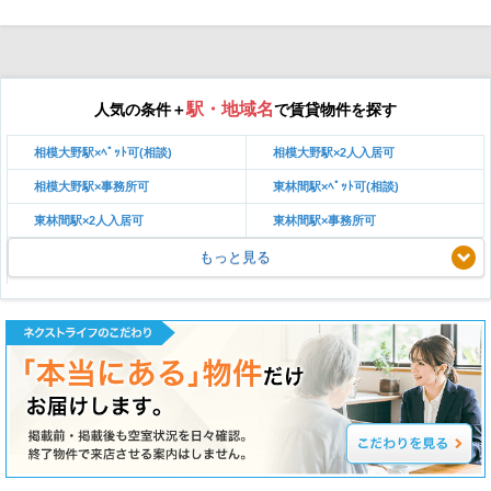
駅・地域名
人気の条件＋
で賃貸物件を探す
相模大野駅×ﾍﾟｯﾄ可(相談)
相模大野駅×2人入居可
相模大野駅×事務所可
東林間駅×ﾍﾟｯﾄ可(相談)
東林間駅×2人入居可
東林間駅×事務所可
もっと見る