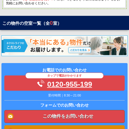
気軽にお問い合わせください。
0
この物件の空室一覧（全
室）
お電話でのお問い合わせ
タップで電話がかかります
0120-955-199
受付時間｜8:30～21:00
フォームでのお問い合わせ
この物件をお問い合わせ