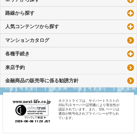
路線から探す
click to expand contents
人気コンテンツから探す
click to expand contents
マンションカタログ
各種手続き
click to expand contents
来店予約
金融商品の販売等に係る勧誘方針
ネクストライフは、サイバートラストの
SSL/TLS サーバー証明書により実在性が
認証されています。また、SSL ページは
通信が暗号化されプライバシーが守られ
ています。