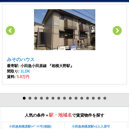
みそのハウス
最寄駅: 小田急小田原線 『相模大野駅』
間取り:
1LDK
賃料:
5.8万円
駅・地域名
人気の条件＋
で賃貸物件を探す
小田急相模原駅×ﾍﾟｯﾄ可(相談)
小田急相模原駅×2人入居可