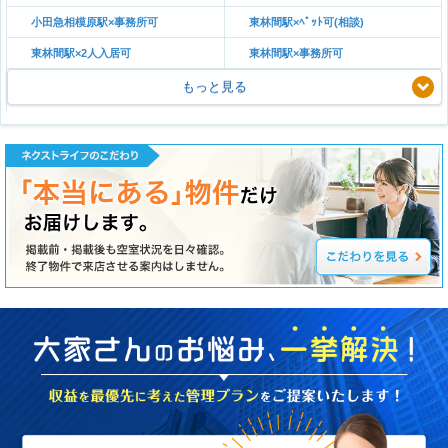
小田急相模原駅×事務所可
東林間駅×ﾍﾟｯﾄ可(相談)
東林間駅×2人入居可
東林間駅×事務所可
もっと見る