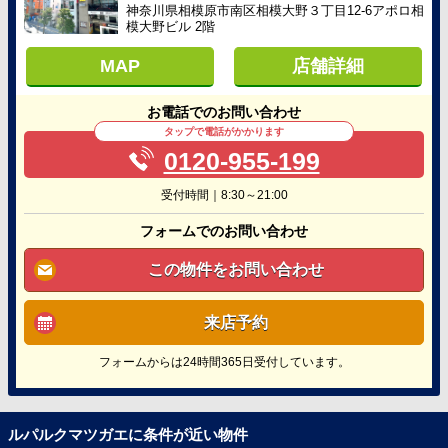
神奈川県相模原市南区相模大野３丁目12-6アポロ相
模大野ビル 2階
MAP
店舗詳細
お電話でのお問い合わせ
タップで電話がかかります
0120-955-199
受付時間｜8:30～21:00
フォームでのお問い合わせ
この物件をお問い合わせ
来店予約
フォームからは24時間365日受付しています。
ルパルクマツガエに条件が近い物件