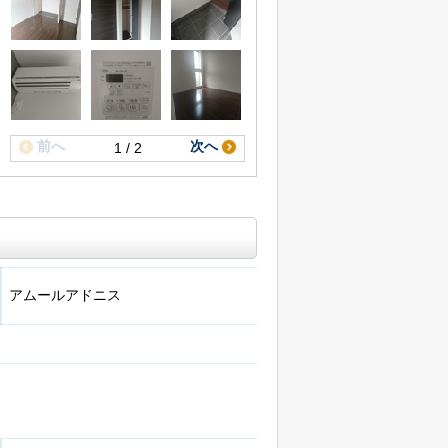
前へ
次へ
1 / 2
アムールアドニス