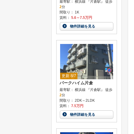
最寄駅： 横浜線 『片倉駅』 徒歩
2
分
間取り： 1K
賃料：
5.6～7.5万円
物件詳細を見る
更新 8/7
パークハイム片倉
最寄駅： 横浜線 『片倉駅』 徒歩
2
分
間取り： 2DK～2LDK
賃料：
7.5万円
物件詳細を見る