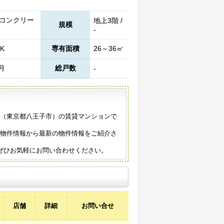
コンクリー
地上3階 /
規模
-
K
専有面積
26～36㎡
1月
総戸数
-
年築（東京都八王子市）の賃貸マンションで
の物件情報から最新の物件情報をご紹介さ
ぜひお気軽にお問い合わせください。
店舗
詳細
お問い合せ