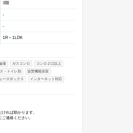
3階
-
-
1R～1LDK
輪場
ガスコンロ
コンロ２口以上
ス・トイレ別
追焚機能浴室
ューズボックス
インターネット対応
だければ助かります。
にご連絡ください。