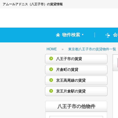
アムールアドニス（八王子市）の賃貸情報
物件検索
会
▼
HOME
»
東京都八王子市の賃貸物件一覧
八王子市の賃貸
片倉町の賃貸
京王高尾線の賃貸
京王片倉駅の賃貸
八王子市の他物件