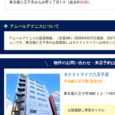
東京都八王子市みなみ野１丁目7-3 （徒歩約
26
分）
アムールアドニスについて
アムールアドニスの賃貸情報。（空室0件）2026年8月07日更新。20
ョンです。東京都八王子市のお部屋探しはネクストライフへお任せく
物件のお問い合わせ・来店予約
ネクストライフ八王子店
中央線八王子駅 徒歩2分
東京都八王子市旭町１２−７KD
お部屋探し専用ダイヤル