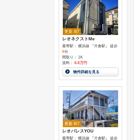
更新 8/7
レオネクストMe
最寄駅： 横浜線 『片倉駅』 徒歩
9
分
間取り： 1K
賃料：
8.8万円
物件詳細を見る
更新 8/7
レオパレスYOU
最寄駅： 横浜線 『片倉駅』 徒歩