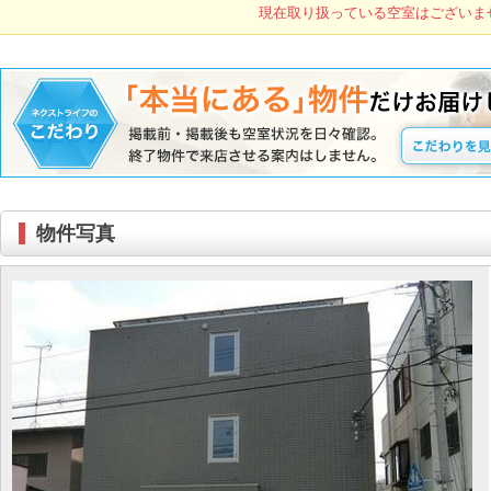
現在取り扱っている空室はございま
物件写真