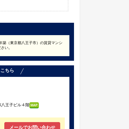
17年築（東京都八王子市）の賃貸マンシ
ださい。
はこちら
X八王子ビル４階
MAP
メールでお問い合わせ