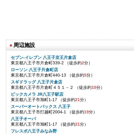
●
周辺施設
セブン-イレブン 八王子京王片倉店
東京都八王子市片倉町339-2 （徒歩約
2
分）
ローソン 八王子片倉町店
東京都八王子市片倉町440-13 （徒歩約
5
分）
スギドラッグ 八王子片倉店
東京都八王子市片倉町４５１－２ （徒歩約
10
分）
ビックカメラ JR八王子駅店
東京都八王子市旭町1-17 （徒歩約
21
分）
スーパーオートバックス 八王子
東京都八王子市打越町2004-1 （徒歩約
19
分）
八王子オーパ
東京都八王子市旭町1-17 （徒歩約
21
分）
フレスポ八王子みなみ野