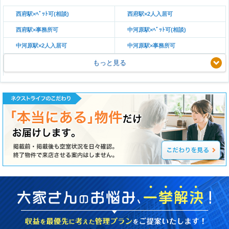
西府駅×ﾍﾟｯﾄ可(相談)
西府駅×2人入居可
西府駅×事務所可
中河原駅×ﾍﾟｯﾄ可(相談)
中河原駅×2人入居可
中河原駅×事務所可
もっと見る