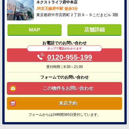
ネクストライフ府中本店
JR京王線府中駅 徒歩3分
東京都府中市宮西町２丁目９－９こだまビル 3階
MAP
店舗詳細
お電話でのお問い合わせ
タップで電話がかかります
0120-955-199
受付時間｜8:30～21:00
フォームでのお問い合わせ
この物件をお問い合わせ
来店予約
フォームからは24時間365日受付しています。