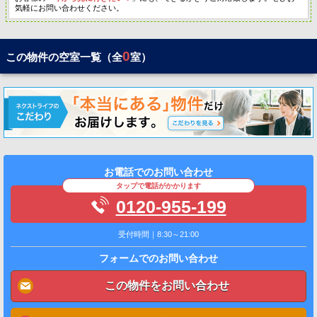
気軽にお問い合わせください。
0
この物件の空室一覧（全
室）
お電話でのお問い合わせ
タップで電話がかかります
0120-955-199
受付時間｜8:30～21:00
フォームでのお問い合わせ
この物件をお問い合わせ