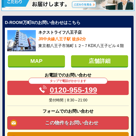
D-ROOM万町IIのお問い合わせはこちら
ネクストライフ八王子店
JR中央線八王子駅 徒歩2分
東京都八王子市旭町１２−７KDX八王子ビル４階
MAP
店舗詳細
お電話でのお問い合わせ
タップで電話がかかります
0120-955-199
受付時間｜8:30～21:00
フォームでのお問い合わせ
この物件をお問い合わせ