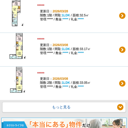
*****
更新日：
2026/03/28
階数:1階 / 間取:
1LDK
/ 面積:32.5㎡
管理:***** / 敷金:
*****
/ 礼金:
*****
*****
更新日：
2026/03/08
階数:1階 / 間取:
1LDK
/ 面積:33.17㎡
管理:***** / 敷金:
*****
/ 礼金:
*****
*****
更新日：
2026/03/08
階数:2階 / 間取:
1LDK
/ 面積:33.05㎡
管理:***** / 敷金:
*****
/ 礼金:
*****
もっと見る