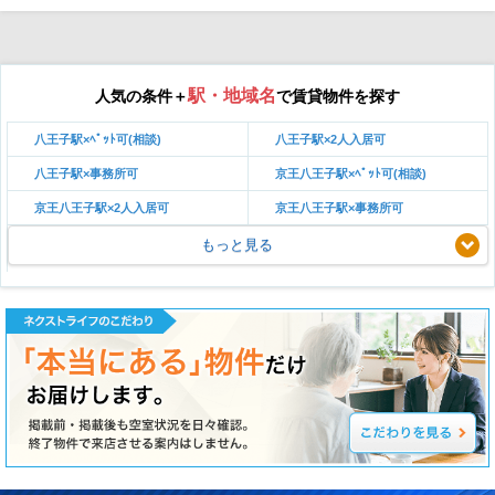
駅・地域名
人気の条件＋
で賃貸物件を探す
八王子駅×ﾍﾟｯﾄ可(相談)
八王子駅×2人入居可
八王子駅×事務所可
京王八王子駅×ﾍﾟｯﾄ可(相談)
京王八王子駅×2人入居可
京王八王子駅×事務所可
もっと見る