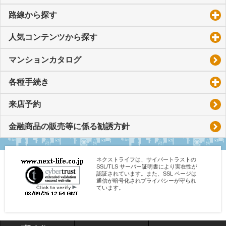
路線から探す
click to expand contents
人気コンテンツから探す
click to expand contents
マンションカタログ
各種手続き
click to expand contents
来店予約
金融商品の販売等に係る勧誘方針
ネクストライフは、サイバートラストの
SSL/TLS サーバー証明書により実在性が
認証されています。また、SSL ページは
通信が暗号化されプライバシーが守られ
ています。