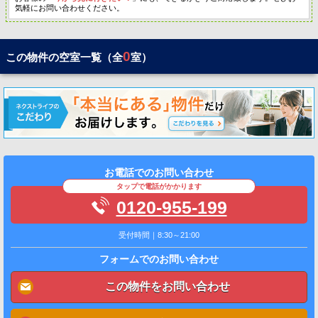
気軽にお問い合わせください。
0
この物件の空室一覧（全
室）
お電話でのお問い合わせ
タップで電話がかかります
0120-955-199
受付時間｜8:30～21:00
フォームでのお問い合わせ
この物件をお問い合わせ