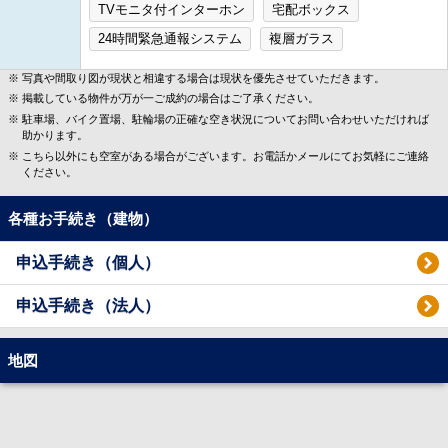
TVモニタ付インターホン
宅配ボックス
24時間緊急通報システム
複層ガラス
写真や間取り図が現状と相違する場合は現状を優先させていただきます。
掲載している物件が万が一ご成約の場合はご了承ください。
駐車場、バイク置場、駐輪場の正確な空き状況についてお問い合わせいただければ
助かります。
こちら以外にも空室がある場合がございます。お電話かメールにてお気軽にご連絡
ください。
各種お手続き（建物）
申込手続き（個人）
申込手続き（法人）
地図