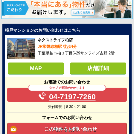
根戸マンションのお問い合わせはこちら
ネクストライフ柏店
JR常磐線柏駅 徒歩4分
千葉県柏市柏３丁目6-29サンライズ吉野 2階
MAP
店舗詳細
お電話でのお問い合わせ
タップで電話がかかります
04-7197-7260
受付時間｜8:30～21:00
フォームでのお問い合わせ
この物件をお問い合わせ