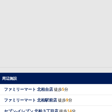
周辺施設
ファミリーマート 北柏台店
徒歩
5
分
ファミリーマート 北柏駅前店
徒歩
9
分
セブン-イレブン 北柏３丁目店
徒歩
14
分