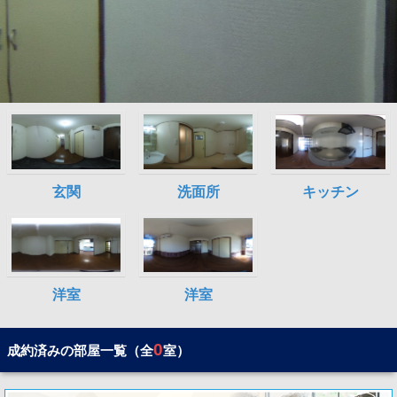
0
成約済みの部屋一覧（全
室）