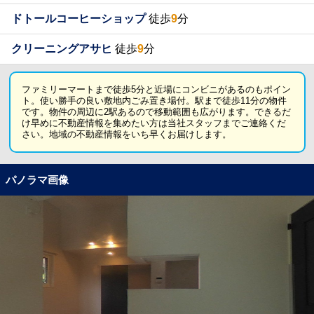
ドトールコーヒーショップ
徒歩
9
分
クリーニングアサヒ
徒歩
9
分
ファミリーマートまで徒歩5分と近場にコンビニがあるのもポイン
ト。使い勝手の良い敷地内ごみ置き場付。駅まで徒歩11分の物件
です。物件の周辺に2駅あるので移動範囲も広がります。できるだ
け早めに不動産情報を集めたい方は当社スタッフまでご連絡くだ
さい。地域の不動産情報をいち早くお届けします。
パノラマ画像