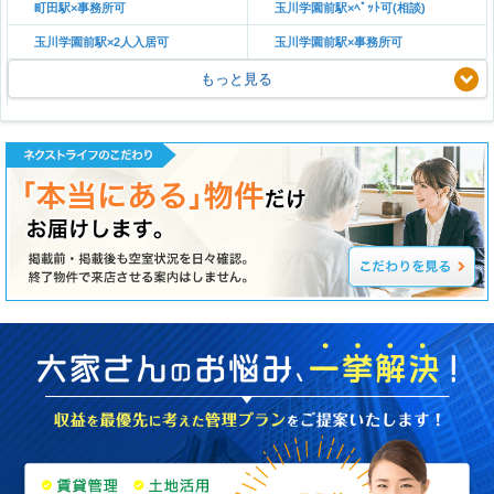
町田駅×事務所可
玉川学園前駅×ﾍﾟｯﾄ可(相談)
玉川学園前駅×2人入居可
玉川学園前駅×事務所可
もっと見る