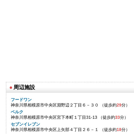
●
周辺施設
フードワン
神奈川県相模原市中央区淵野辺２丁目６－３０ （徒歩約
29
分）
ベルク
神奈川県相模原市中央区宮下本町１丁目31-13 （徒歩約
33
分）
セブンイレブン
神奈川県相模原市中央区上矢部４丁目２６－１ （徒歩約
18
分）