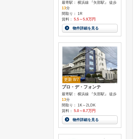
最寄駅： 横浜線 『矢部駅』 徒歩
13
分
間取り： 1R
賃料：
5.5～5.9万円
物件詳細を見る
更新 8/7
プロ・デ・フォンテ
最寄駅： 横浜線 『矢部駅』 徒歩
13
分
間取り： 1K～2LDK
賃料：
5.0～8.7万円
物件詳細を見る