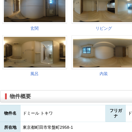
物件概要
フリガ
物件名
ドミール トキワ
ド
ナ
所在地
東京都町田市常盤町2958-1