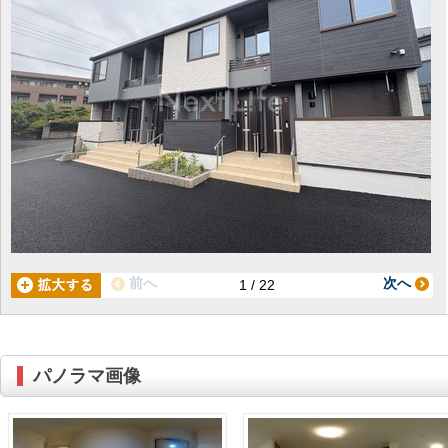
前へ
次へ
1 / 22
パノラマ画像