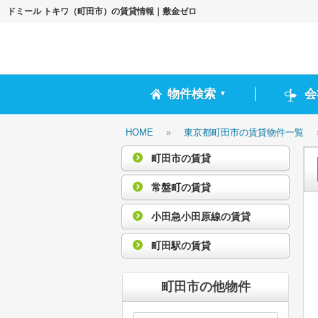
ドミール トキワ（町田市）の賃貸情報｜敷金ゼロ
物件検索
会
▼
HOME
»
東京都町田市の賃貸物件一覧
町田市の賃貸
常盤町の賃貸
小田急小田原線の賃貸
町田駅の賃貸
町田市の他物件