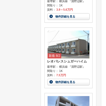
最寄駅： 横浜線 『淵野辺駅』
間取り： 1K
賃料：
3.9～5.6万円
物件詳細を見る
新着 8/2
レオパレスシュガーハイム
最寄駅： 横浜線 『淵野辺駅』
間取り： 1K
賃料：
7.5万円
物件詳細を見る