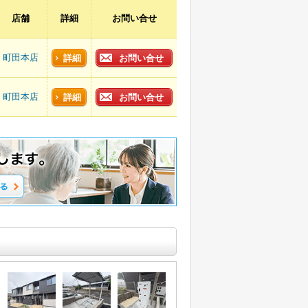
店舗
詳細
お問い合せ
町田本店
詳細
お問い合せ
町田本店
詳細
お問い合せ