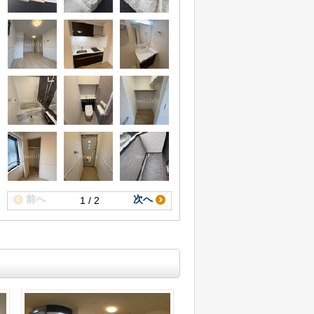
前へ
次へ
1 / 2