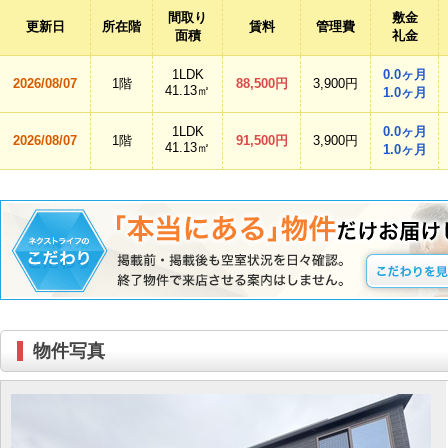
間取り
敷金
更新日
所在階
賃料
管理費
面積
礼金
1LDK
0.0ヶ月
2026/08/07
1階
88,500円
3,900円
41.13㎡
1.0ヶ月
1LDK
0.0ヶ月
2026/08/07
1階
91,500円
3,900円
41.13㎡
1.0ヶ月
物件写真