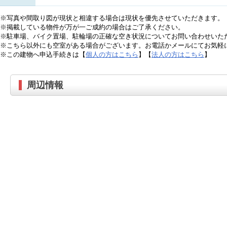
※写真や間取り図が現状と相違する場合は現状を優先させていただきます。
※掲載している物件が万が一ご成約の場合はご了承ください。
※駐車場、バイク置場、駐輪場の正確な空き状況についてお問い合わせいた
※こちら以外にも空室がある場合がございます。お電話かメールにてお気軽
※この建物へ申込手続きは【
個人の方はこちら
】【
法人の方はこちら
】
周辺情報