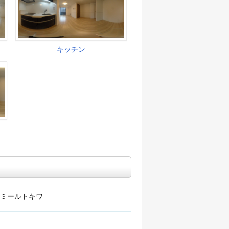
ミールトキワ