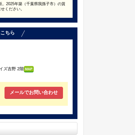
新。2025年築（千葉県我孫子市）の賃
任せください。
はこちら
イズ吉野 2階
MAP
メールでお問い合わせ