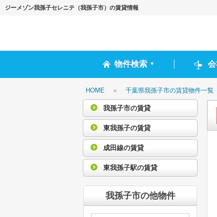
ジーメゾン我孫子セレニテ（我孫子市）の賃貸情報
物件検索
会
▼
HOME
»
千葉県我孫子市の賃貸物件一覧
我孫子市の賃貸
東我孫子の賃貸
成田線の賃貸
東我孫子駅の賃貸
我孫子市の他物件