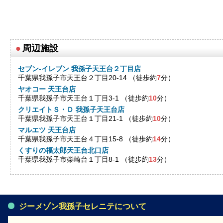
●
周辺施設
セブン-イレブン 我孫子天王台２丁目店
千葉県我孫子市天王台２丁目20-14 （徒歩約
7
分）
ヤオコー 天王台店
千葉県我孫子市天王台１丁目3-1 （徒歩約
10
分）
クリエイトＳ・Ｄ 我孫子天王台店
千葉県我孫子市天王台１丁目21-1 （徒歩約
10
分）
マルエツ 天王台店
千葉県我孫子市天王台４丁目15-8 （徒歩約
14
分）
くすりの福太郎天王台北口店
千葉県我孫子市柴崎台１丁目8-1 （徒歩約
13
分）
ジーメゾン我孫子セレニテについて