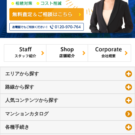
エリアから探す
click to expand contents
路線から探す
click to expand contents
人気コンテンツから探す
click to expand contents
マンションカタログ
各種手続き
click to expand contents