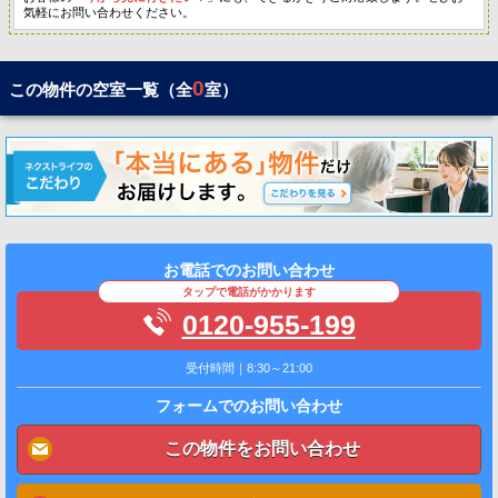
気軽にお問い合わせください。
0
この物件の空室一覧（全
室）
お電話でのお問い合わせ
タップで電話がかかります
0120-955-199
受付時間｜8:30～21:00
フォームでのお問い合わせ
この物件をお問い合わせ