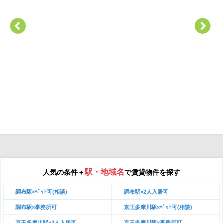
駅・地域名
人気の条件＋
で賃貸物件を探す
調布駅×ﾍﾟｯﾄ可(相談)
調布駅×2人入居可
調布駅×事務所可
京王多摩川駅×ﾍﾟｯﾄ可(相談)
京王多摩川駅×2人入居可
京王多摩川駅×事務所可