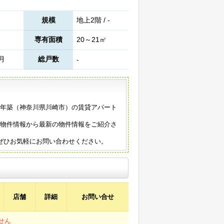
規模
地上2階 / -
専有面積
20～21㎡
9月
総戸数
-
20年築（神奈川県川崎市）の賃貸アパート
の物件情報から最新の物件情報をご紹介さ
ぜひお気軽にお問い合わせください。
店舗
詳細
お問い合せ
せん