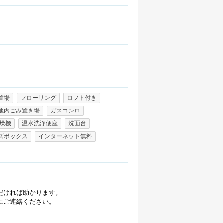
置場
フローリング
ロフト付き
地内ごみ置き場
ガスコンロ
燥機
温水洗浄便座
洗面台
ズボックス
インターネット無料
だければ助かります。
にご連絡ください。