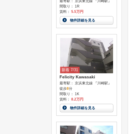
最寄駅： 京浜東北線 『川崎駅』
間取り： 1R
賃料：
5.5万円
物件詳細を見る
新着 7/31
Felicity Kawasaki
最寄駅： 京浜東北線 『川崎駅』
徒歩
8
分
間取り： 1K
賃料：
8.2万円
物件詳細を見る