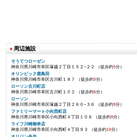
●
周辺施設
そうてつローゼン
神奈川県川崎市幸区塚越２丁目１５２−２２ （徒歩約
5
分）
オリンピック鹿島田
神奈川県川崎市幸区古川町１８７ （徒歩約
5
分）
ローソン古川町店
神奈川県川崎市幸区古川町１０２ （徒歩約
6
分）
ローソン
神奈川県川崎市幸区塚越２丁目２６０−３６ （徒歩約
9
分）
ファミリーマート小向西町店
神奈川県川崎市幸区小向西町４丁目１０６ （徒歩約
9
分）
ライフ川崎御幸店
神奈川県川崎市幸区小向西町４丁目９３ （徒歩約
10
分）
オリジン弁当