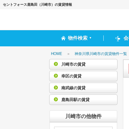
セントフォース鹿島田（川崎市）の賃貸情報
物件検索
会
▼
HOME
»
神奈川県川崎市の賃貸物件一覧
川崎市の賃貸
幸区の賃貸
南武線の賃貸
鹿島田駅の賃貸
川崎市の他物件