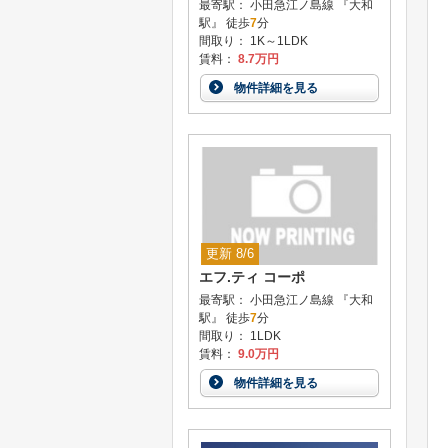
最寄駅： 小田急江ノ島線 『大和
駅』 徒歩
7
分
間取り： 1K～1LDK
賃料：
8.7万円
物件詳細を見る
更新 8/6
エフ.ティ コーポ
最寄駅： 小田急江ノ島線 『大和
駅』 徒歩
7
分
間取り： 1LDK
賃料：
9.0万円
物件詳細を見る