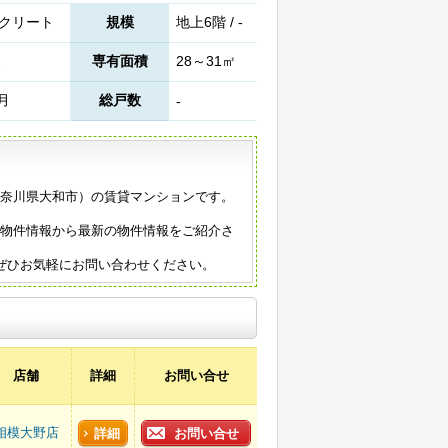
クリート
規模
地上6階 / -
専有面積
28～31㎡
3月
総戸数
-
（神奈川県大和市）の賃貸マンションです。
の物件情報から最新の物件情報をご紹介さ
ぜひお気軽にお問い合わせください。
店舗
詳細
お問い合せ
相模大野店
詳細
お問い合せ