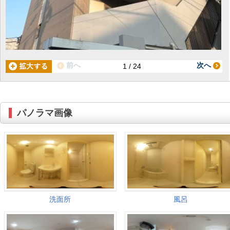
前へ
次へ
1 / 24
パノラマ画像