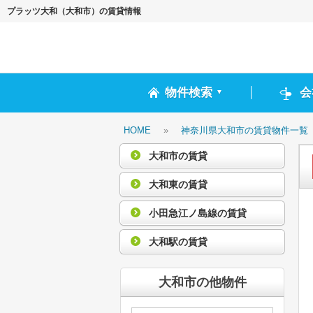
プラッツ大和（大和市）の賃貸情報
物件検索
会
▼
HOME
»
神奈川県大和市の賃貸物件一覧
大和市の賃貸
大和東の賃貸
小田急江ノ島線の賃貸
大和駅の賃貸
大和市の他物件