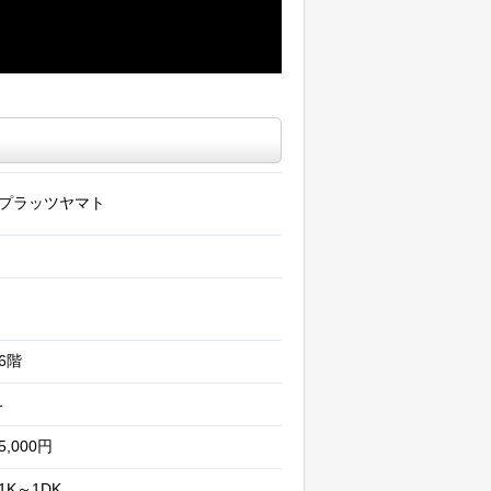
プラッツヤマト
6階
-
5,000円
1K～1DK