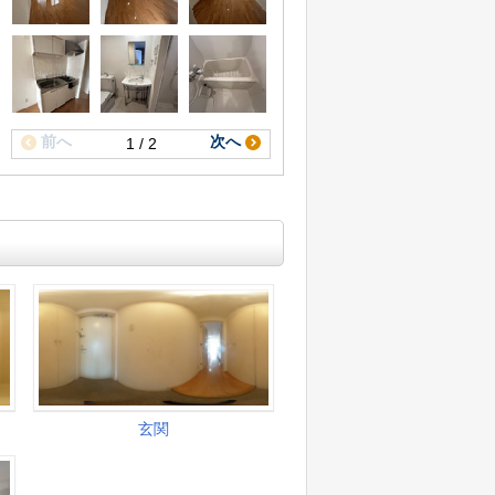
前へ
次へ
1 / 2