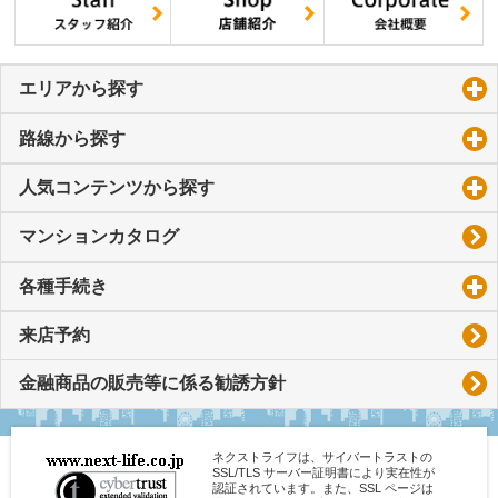
エリアから探す
click to expand contents
路線から探す
click to expand contents
人気コンテンツから探す
click to expand contents
マンションカタログ
各種手続き
click to expand contents
来店予約
金融商品の販売等に係る勧誘方針
ネクストライフは、サイバートラストの
SSL/TLS サーバー証明書により実在性が
認証されています。また、SSL ページは