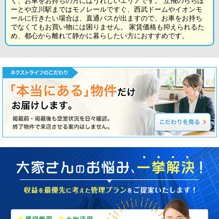
く、お車をお持ちの方にはうれしいエリアです。 立飛のららぽ
ーとや立川駅まではモノレールですぐ、西武ドームやイオンモ
ールに行きたい場合は、直通バスが出ますので、お車をお持ち
でなくてもお買い物には困りません。 家賃価格も抑えられるた
め、都心から離れて静かに暮らしたい方におすすめです。