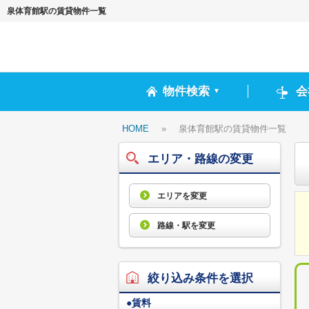
泉体育館駅の賃貸物件一覧
物件検索
会
▼
HOME
»
泉体育館駅の賃貸物件一覧
エリア・路線の変更
エリアを変更
路線・駅を変更
絞り込み条件を選択
●
賃料