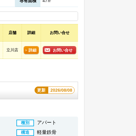
専有面積
47㎡
店舗
詳細
お問い合せ
立川店
詳細
お問い合せ
更新
2026/08/08
アパート
種別
軽量鉄骨
構造