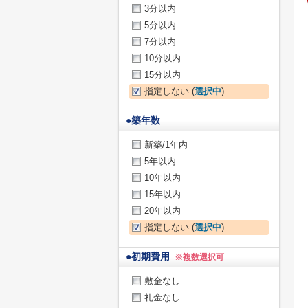
3分以内
5分以内
7分以内
10分以内
15分以内
指定しない (
選択中
)
●
築年数
新築/1年内
5年以内
10年以内
15年以内
20年以内
指定しない (
選択中
)
●
初期費用
※複数選択可
敷金なし
礼金なし