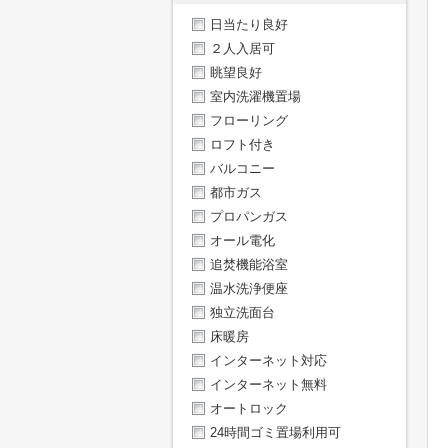
日当たり良好
２人入居可
眺望良好
室内洗濯機置場
フローリング
ロフト付き
バルコニー
都市ガス
プロパンガス
オール電化
追焚機能浴室
温水洗浄便座
独立洗面台
床暖房
インターネット対応
インターネット無料
オートロック
24時間ゴミ置場利用可