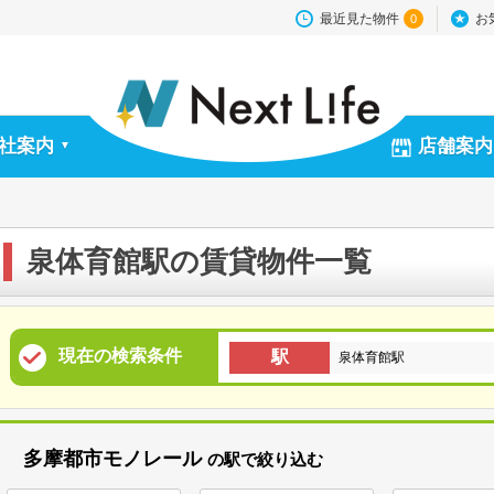
最近見た物件
お
0
社案内
店舗案内
▼
泉体育館駅の賃貸物件一覧
現在の検索条件
駅
泉体育館駅
多摩都市モノレール
の駅で絞り込む