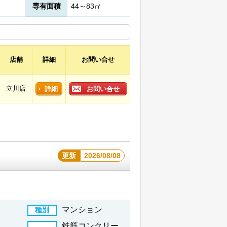
専有面積
44～83㎡
店舗
詳細
お問い合せ
立川店
詳細
お問い合せ
更新
2026/08/08
マンション
種別
鉄筋コンクリー