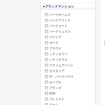
●
ブランドマンション
パークホームズ
パークアクシス
パークコート
パークリュクス
ブリリア
ガーラ
プラウド
シティタワー
シティテラス
プライムアーバン
カスタリア
ザ・パークハウス
ルーブル
ブランズ
KDX
プレミスト
ズーム