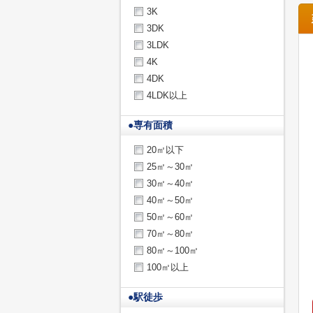
3K
3DK
3LDK
4K
4DK
4LDK以上
●
専有面積
20㎡以下
25㎡～30㎡
30㎡～40㎡
40㎡～50㎡
50㎡～60㎡
70㎡～80㎡
80㎡～100㎡
100㎡以上
●
駅徒歩