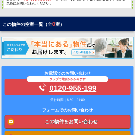
気軽にお問い合わせください。
0
この物件の空室一覧（全
室）
お電話でのお問い合わせ
タップで電話がかかります
0120-955-199
受付時間｜8:30～21:00
フォームでのお問い合わせ
この物件をお問い合わせ