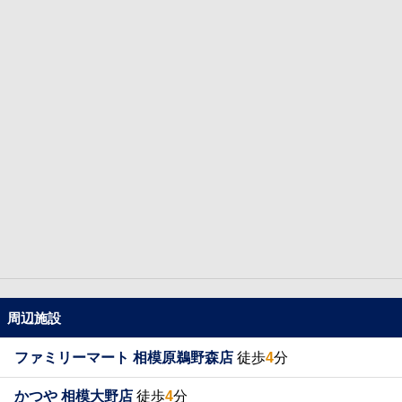
周辺施設
ファミリーマート 相模原鵜野森店
徒歩
4
分
かつや 相模大野店
徒歩
4
分