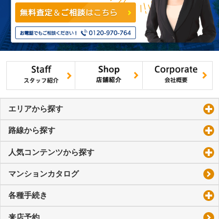
エリアから探す
click to expand contents
路線から探す
click to expand contents
人気コンテンツから探す
click to expand contents
マンションカタログ
各種手続き
click to expand contents
来店予約