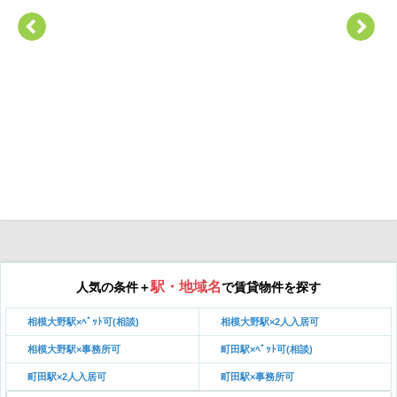
駅・地域名
人気の条件＋
で賃貸物件を探す
相模大野駅×ﾍﾟｯﾄ可(相談)
相模大野駅×2人入居可
相模大野駅×事務所可
町田駅×ﾍﾟｯﾄ可(相談)
町田駅×2人入居可
町田駅×事務所可