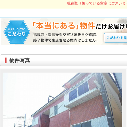
現在取り扱っている空室はございま
物件写真