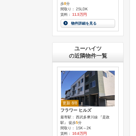
歩
8
分
間取り： 2SLDK
賃料：
11.5万円
物件詳細を見る
ユーハイツ
の近隣物件一覧
更新 8/8
フラワー ヒルズ
最寄駅： 西武多摩川線 『是政
駅』 徒歩
5
分
間取り： 1SK～2K
賃料：
10.6万円