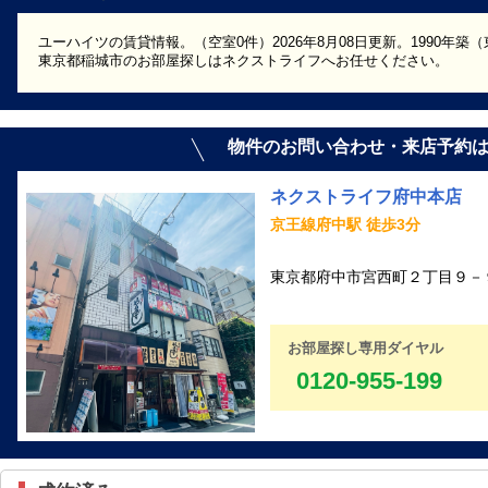
ユーハイツの賃貸情報。（空室0件）2026年8月08日更新。1990年
東京都稲城市のお部屋探しはネクストライフへお任せください。
物件のお問い合わせ・来店予約
ネクストライフ府中本店
京王線府中駅 徒歩3分
東京都府中市宮西町２丁目９－９
お部屋探し専用ダイヤル
0120-955-199