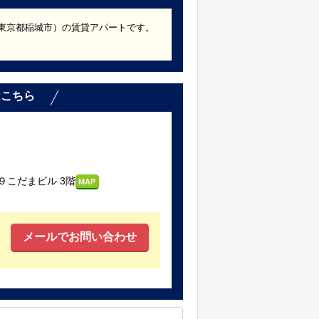
築（東京都稲城市）の賃貸アパートです。
はこちら
こだまビル 3階
MAP
メールでお問い合わせ