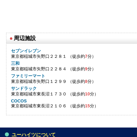
●
周辺施設
セブンイレブン
東京都稲城市矢野口２２８１ （徒歩約
7
分）
三和
東京都稲城市矢野口２２８４ （徒歩約
9
分）
ファミリーマート
東京都稲城市矢野口１２９９ （徒歩約
8
分）
サンドラック
東京都稲城市東長沼１７３０ （徒歩約
10
分）
COCOS
東京都稲城市東長沼２１０６ （徒歩約
15
分）
ユーハイツについて