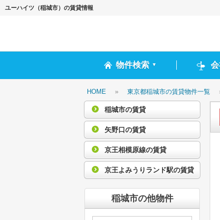
ユーハイツ（稲城市）の賃貸情報
物件検索
会
▼
HOME
»
東京都稲城市の賃貸物件一覧
稲城市の賃貸
矢野口の賃貸
京王相模原線の賃貸
京王よみうりランド駅の賃貸
稲城市の他物件