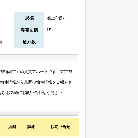
規模
地上2階 / -
専有面積
15㎡
1月
総戸数
-
東京都稲城市）の賃貸アパートです。東京都
の物件情報から最新の物件情報をご紹介さ
ぜひお気軽にお問い合わせください。
店舗
詳細
お問い合せ