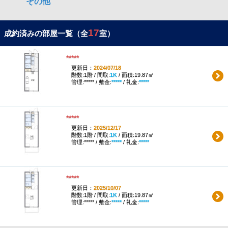
17
成約済みの部屋一覧（全
室）
*****
更新日：
2024/07/18
階数:1階 / 間取:
1K
/ 面積:19.87㎡
管理:***** / 敷金:
*****
/ 礼金:
*****
*****
更新日：
2025/12/17
階数:1階 / 間取:
1K
/ 面積:19.87㎡
管理:***** / 敷金:
*****
/ 礼金:
*****
*****
更新日：
2025/10/07
階数:1階 / 間取:
1K
/ 面積:19.87㎡
管理:***** / 敷金:
*****
/ 礼金:
*****