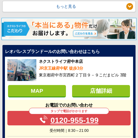
もっと見る
レオパレスプランドールのお問い合わせはこちら
ネクストライフ府中本店
JR京王線府中駅 徒歩3分
東京都府中市宮西町２丁目９－９こだまビル 3階
MAP
店舗詳細
お電話でのお問い合わせ
タップで電話がかかります
0120-955-199
受付時間｜8:30～21:00