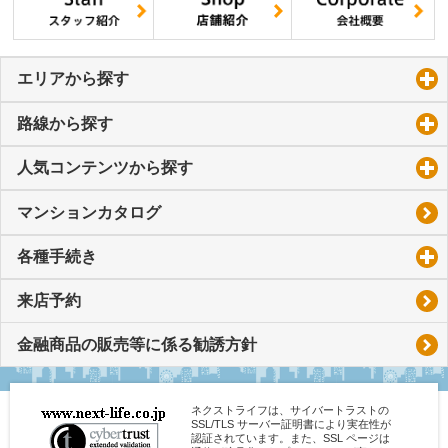
エリアから探す
click to expand contents
路線から探す
click to expand contents
人気コンテンツから探す
click to expand contents
マンションカタログ
各種手続き
click to expand contents
来店予約
金融商品の販売等に係る勧誘方針
ネクストライフは、サイバートラストの
SSL/TLS サーバー証明書により実在性が
認証されています。また、SSL ページは