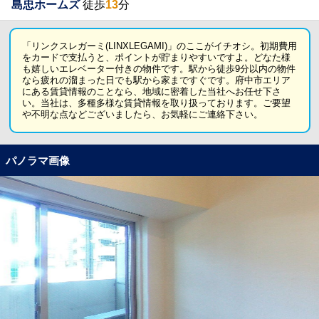
島忠ホームズ
徒歩
13
分
「リンクスレガーミ(LINXLEGAMI)」のここがイチオシ。初期費用
をカードで支払うと、ポイントが貯まりやすいですよ。どなた様
も嬉しいエレベーター付きの物件です。駅から徒歩9分以内の物件
なら疲れの溜まった日でも駅から家まですぐです。府中市エリア
にある賃貸情報のことなら、地域に密着した当社へお任せ下さ
い。当社は、多種多様な賃貸情報を取り扱っております。ご要望
や不明な点などございましたら、お気軽にご連絡下さい。
パノラマ画像