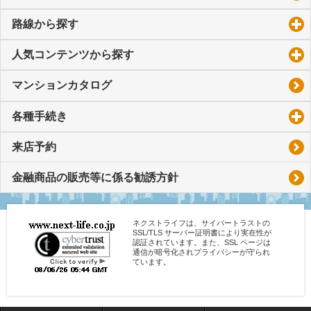
路線から探す
click to expand contents
人気コンテンツから探す
click to expand contents
マンションカタログ
各種手続き
click to expand contents
来店予約
金融商品の販売等に係る勧誘方針
ネクストライフは、サイバートラストの
SSL/TLS サーバー証明書により実在性が
認証されています。また、SSL ページは
通信が暗号化されプライバシーが守られ
ています。