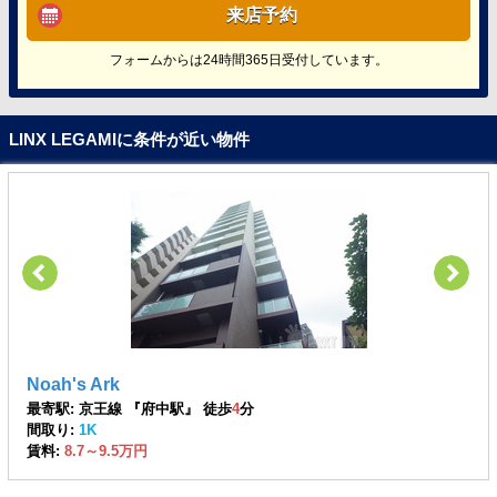
来店予約
フォームからは24時間365日受付しています。
LINX LEGAMIに条件が近い物件
Noah's Ark
最寄駅: 京王線 『府中駅』 徒歩
4
分
間取り:
1K
賃料:
8.7～9.5万円