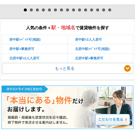
駅・地域名
人気の条件＋
で賃貸物件を探す
府中駅×ﾍﾟｯﾄ可(相談)
府中駅×2人入居可
府中駅×事務所可
北府中駅×ﾍﾟｯﾄ可(相談)
北府中駅×2人入居可
北府中駅×事務所可
もっと見る