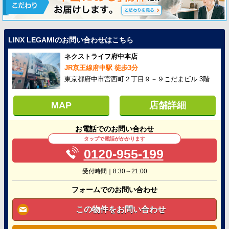
LINX LEGAMIのお問い合わせはこちら
ネクストライフ府中本店
JR京王線府中駅 徒歩3分
東京都府中市宮西町２丁目９－９こだまビル 3階
MAP
店舗詳細
お電話でのお問い合わせ
タップで電話がかかります
0120-955-199
受付時間｜8:30～21:00
フォームでのお問い合わせ
この物件をお問い合わせ