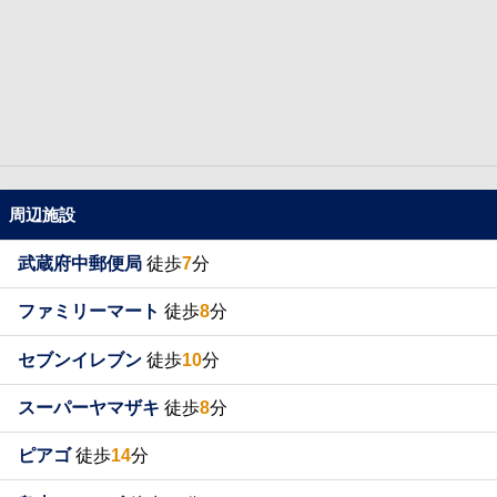
周辺施設
武蔵府中郵便局
徒歩
7
分
ファミリーマート
徒歩
8
分
セブンイレブン
徒歩
10
分
スーパーヤマザキ
徒歩
8
分
ピアゴ
徒歩
14
分