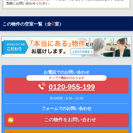
気軽にお問い合わせください。
0
この物件の空室一覧（全
室）
お電話でのお問い合わせ
タップで電話がかかります
0120-955-199
受付時間｜8:30～21:00
フォームでのお問い合わせ
この物件をお問い合わせ