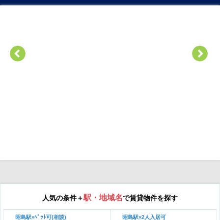
駅・地域名
人気の条件＋
で賃貸物件を探す
昭島駅×ﾍﾟｯﾄ可(相談)
昭島駅×2人入居可