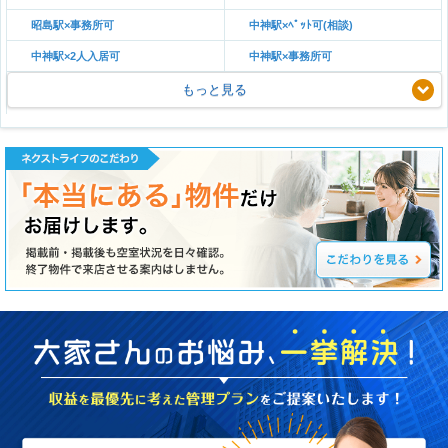
昭島駅×事務所可
中神駅×ﾍﾟｯﾄ可(相談)
中神駅×2人入居可
中神駅×事務所可
もっと見る