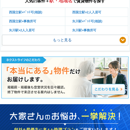
駅・地域名
人気の条件＋
で賃貸物件を探す
西国立駅×ﾍﾟｯﾄ可(相談)
西国立駅×2人入居可
西国立駅×事務所可
矢川駅×ﾍﾟｯﾄ可(相談)
矢川駅×2人入居可
矢川駅×事務所可
もっと見る