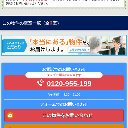
気軽にお問い合わせください。
0
この物件の空室一覧（全
室）
お電話でのお問い合わせ
タップで電話がかかります
0120-955-199
受付時間｜8:30～21:00
フォームでのお問い合わせ
この物件をお問い合わせ