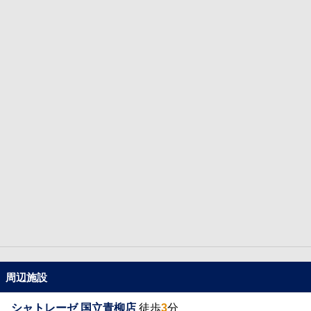
周辺施設
シャトレーゼ 国立青柳店
徒歩
3
分