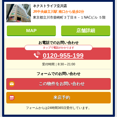
ネクストライフ立川店
JR中央線立川駅 南口から徒歩2分
東京都立川市柴崎町３丁目８－１NACビル ５階
MAP
店舗詳細
お電話でのお問い合わせ
タップで電話がかかります
0120-955-199
受付時間｜8:30～21:00
フォームでのお問い合わせ
この物件をお問い合わせ
来店予約
フォームからは24時間365日受付しています。