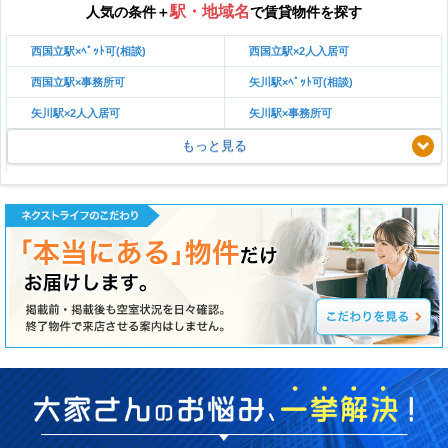
駅・地域名
人気の条件＋
で賃貸物件を探す
西国立駅×ﾍﾟｯﾄ可(相談)
西国立駅×2人入居可
西国立駅×事務所可
矢川駅×ﾍﾟｯﾄ可(相談)
矢川駅×2人入居可
矢川駅×事務所可
もっと見る