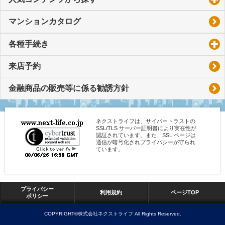
マンションカタログ
各種手続き
click to expand contents
来店予約
金融商品の販売等に係る勧誘方針
ネクストライフは、サイバートラストの
SSL/TLS サーバー証明書により実在性が
認証されています。また、SSL ページは
通信が暗号化されプライバシーが守られ
ています。
プライバシー
利用規約
ページTOP
ポリシー
COPYRIGHT©株式会社ネクストライフ All Rights Reserved.