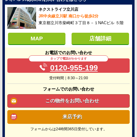
ネクストライフ立川店
JR中央線立川駅 南口から徒歩2分
東京都立川市柴崎町３丁目８－１NACビル ５階
MAP
店舗詳細
お電話でのお問い合わせ
タップで電話がかかります
0120-955-199
受付時間｜8:30～21:00
フォームでのお問い合わせ
この物件をお問い合わせ
来店予約
フォームからは24時間365日受付しています。