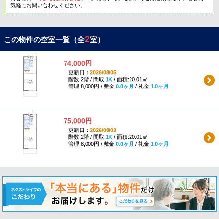
気軽にお問い合わせください。
2
この物件の空室一覧（全
室）
74,000円
更新日：
2026/08/05
階数:2階 / 間取:
1K
/ 面積:20.01㎡
管理:8,000円 / 敷金:
0.0ヶ月
/ 礼金:
1.0ヶ月
75,000円
更新日：
2026/08/03
階数:2階 / 間取:
1K
/ 面積:20.01㎡
管理:8,000円 / 敷金:
0.0ヶ月
/ 礼金:
1.0ヶ月