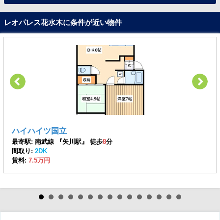
レオパレス花水木に条件が近い物件
ハイハイツ国立
最寄駅: 南武線 『矢川駅』 徒歩
8
分
間取り:
2DK
賃料:
7.5万円