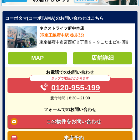
コーポタマ(コーポTAMA)のお問い合わせはこちら
ネクストライフ府中本店
JR京王線府中駅 徒歩3分
東京都府中市宮西町２丁目９－９こだまビル 3階
MAP
店舗詳細
お電話でのお問い合わせ
タップで電話がかかります
0120-955-199
受付時間｜8:30～21:00
フォームでのお問い合わせ
この物件をお問い合わせ
来店予約