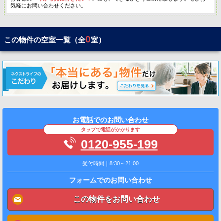
気軽にお問い合わせください。
0
この物件の空室一覧（全
室）
お電話でのお問い合わせ
タップで電話がかかります
0120-955-199
受付時間｜8:30～21:00
フォームでのお問い合わせ
この物件をお問い合わせ