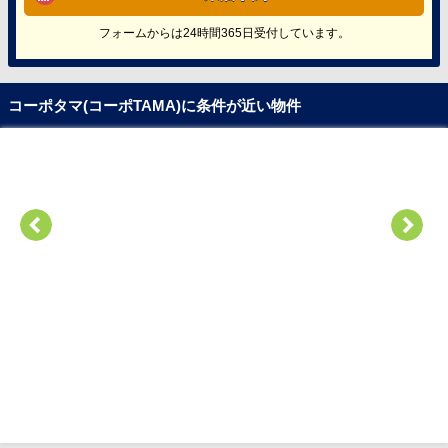
フォームからは24時間365日受付しています。
コーポタマ(コーポTAMA)に条件が近い物件