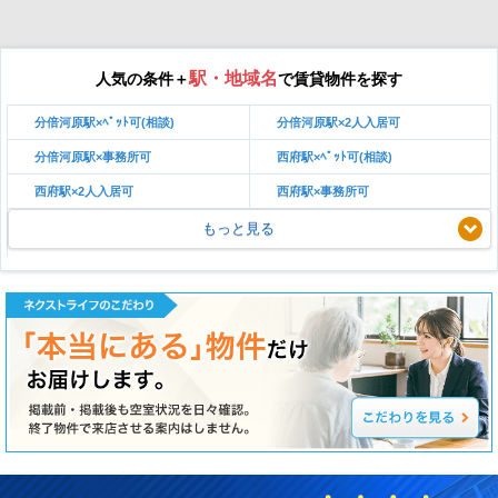
駅・地域名
人気の条件＋
で賃貸物件を探す
分倍河原駅×ﾍﾟｯﾄ可(相談)
分倍河原駅×2人入居可
分倍河原駅×事務所可
西府駅×ﾍﾟｯﾄ可(相談)
西府駅×2人入居可
西府駅×事務所可
もっと見る