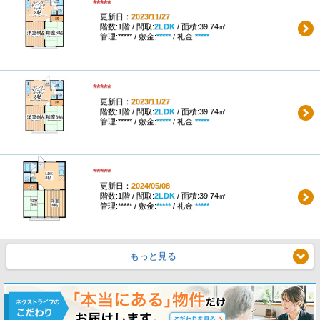
*****
更新日：
2023/11/27
階数:1階 / 間取:
2LDK
/ 面積:39.74㎡
管理:***** / 敷金:
*****
/ 礼金:
*****
*****
更新日：
2023/11/27
階数:1階 / 間取:
2LDK
/ 面積:39.74㎡
管理:***** / 敷金:
*****
/ 礼金:
*****
*****
更新日：
2024/05/08
階数:1階 / 間取:
2LDK
/ 面積:39.74㎡
管理:***** / 敷金:
*****
/ 礼金:
*****
もっと見る