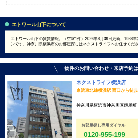
エトワール山下について
エトワール山下の賃貸情報。（空室1件）2026年8月09日更新。198
ンです。神奈川県横浜市のお部屋探しはネクストライフへお任せくだ
物件のお問い合わせ・来店予約
ネクストライフ横浜店
京浜東北線横浜駅 西口から徒歩
神奈川県横浜市神奈川区鶴屋町２丁
お部屋探し専用ダイヤル
0120-955-199