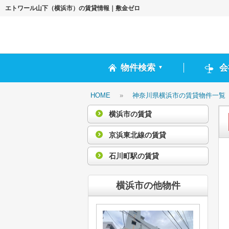
エトワール山下（横浜市）の賃貸情報｜敷金ゼロ
物件検索
会
▼
HOME
»
神奈川県横浜市の賃貸物件一覧
横浜市の賃貸
京浜東北線の賃貸
石川町駅の賃貸
横浜市の他物件