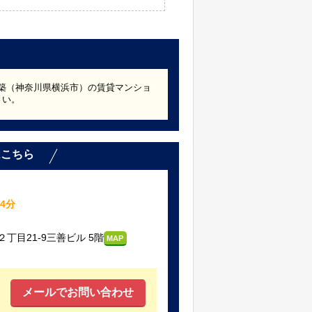
8年築（神奈川県横浜市）の賃貸マンショ
さい。
はこちら
4分
目21-9三善ビル 5階
MAP
メールでお問い合わせ