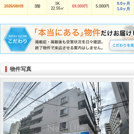
1K
0.0ヶ月
2026/08/09
3階
69,000円
5,000円
22.55㎡
1.0ヶ月
物件写真