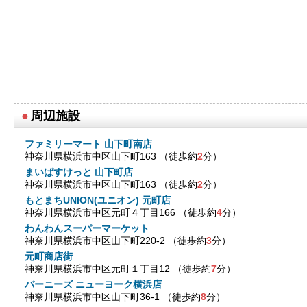
●
周辺施設
ファミリーマート 山下町南店
神奈川県横浜市中区山下町163 （徒歩約
2
分）
まいばすけっと 山下町店
神奈川県横浜市中区山下町163 （徒歩約
2
分）
もとまちUNION(ユニオン) 元町店
神奈川県横浜市中区元町４丁目166 （徒歩約
4
分）
わんわんスーパーマーケット
神奈川県横浜市中区山下町220-2 （徒歩約
3
分）
元町商店街
神奈川県横浜市中区元町１丁目12 （徒歩約
7
分）
バーニーズ ニューヨーク横浜店
神奈川県横浜市中区山下町36-1 （徒歩約
8
分）