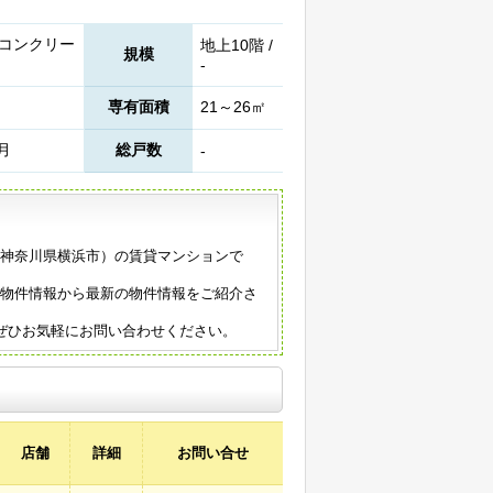
コンクリー
地上10階 /
規模
-
専有面積
21～26㎡
2月
総戸数
-
築（神奈川県横浜市）の賃貸マンションで
の物件情報から最新の物件情報をご紹介さ
ぜひお気軽にお問い合わせください。
店舗
詳細
お問い合せ