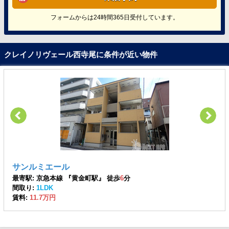
フォームからは24時間365日受付しています。
クレイノリヴェール西寺尾に条件が近い物件
サンルミエール
最寄駅: 京急本線 『黄金町駅』 徒歩
6
分
間取り:
1LDK
賃料:
11.7万円