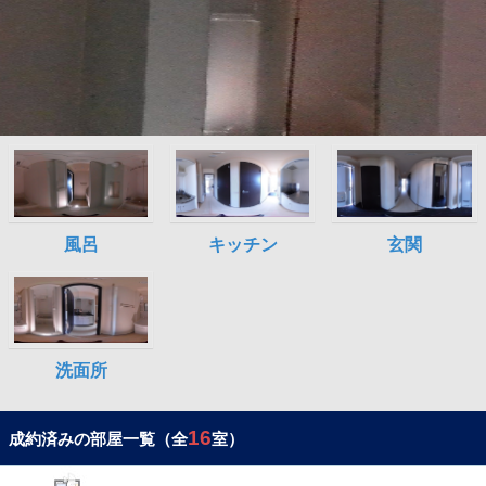
16
成約済みの部屋一覧（全
室）