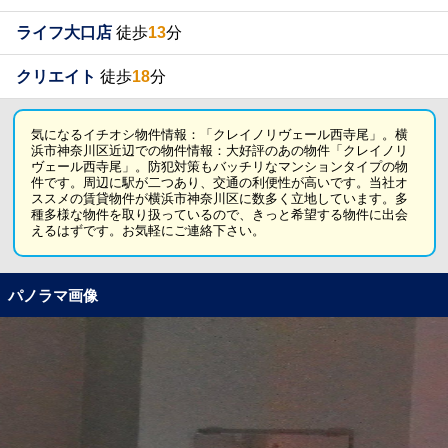
ライフ大口店
徒歩
13
分
クリエイト
徒歩
18
分
気になるイチオシ物件情報：「クレイノリヴェール西寺尾」。横
浜市神奈川区近辺での物件情報：大好評のあの物件「クレイノリ
ヴェール西寺尾」。防犯対策もバッチリなマンションタイプの物
件です。周辺に駅が二つあり、交通の利便性が高いです。当社オ
ススメの賃貸物件が横浜市神奈川区に数多く立地しています。多
種多様な物件を取り扱っているので、きっと希望する物件に出会
えるはずです。お気軽にご連絡下さい。
パノラマ画像