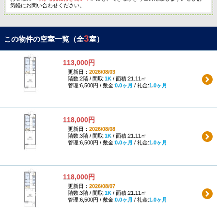
気軽にお問い合わせください。
3
この物件の空室一覧（全
室）
113,000円
更新日：
2026/08/03
階数:2階 / 間取:
1K
/ 面積:21.11㎡
管理:6,500円 / 敷金:
0.0ヶ月
/ 礼金:
1.0ヶ月
118,000円
更新日：
2026/08/08
階数:3階 / 間取:
1K
/ 面積:21.11㎡
管理:6,500円 / 敷金:
0.0ヶ月
/ 礼金:
1.0ヶ月
118,000円
更新日：
2026/08/07
階数:3階 / 間取:
1K
/ 面積:21.11㎡
管理:6,500円 / 敷金:
0.0ヶ月
/ 礼金:
1.0ヶ月