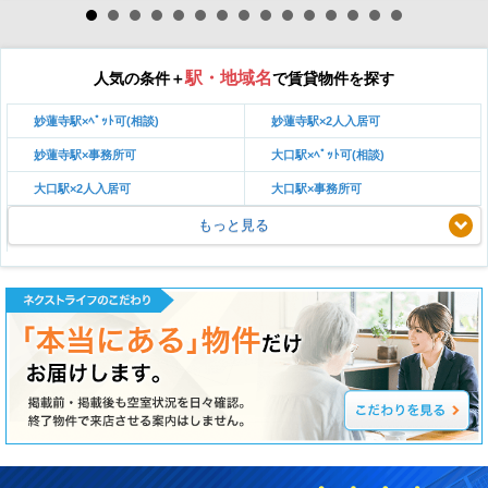
駅・地域名
人気の条件＋
で賃貸物件を探す
妙蓮寺駅×ﾍﾟｯﾄ可(相談)
妙蓮寺駅×2人入居可
妙蓮寺駅×事務所可
大口駅×ﾍﾟｯﾄ可(相談)
大口駅×2人入居可
大口駅×事務所可
もっと見る