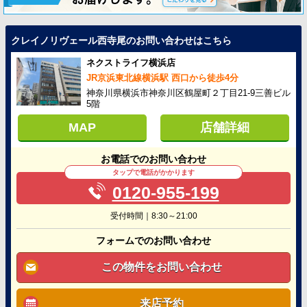
クレイノリヴェール西寺尾のお問い合わせはこちら
ネクストライフ横浜店
JR京浜東北線横浜駅 西口から徒歩4分
神奈川県横浜市神奈川区鶴屋町２丁目21-9三善ビル
5階
MAP
店舗詳細
お電話でのお問い合わせ
タップで電話がかかります
0120-955-199
受付時間｜8:30～21:00
フォームでのお問い合わせ
この物件をお問い合わせ
来店予約