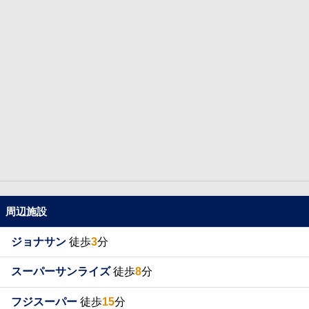
周辺施設
ジョナサン
徒歩
3
分
スーパーサンライズ
徒歩
8
分
フジスーパー
徒歩
15
分