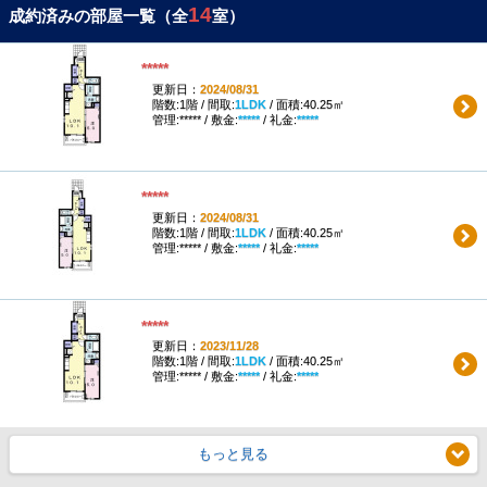
14
成約済みの部屋一覧（全
室）
*****
更新日：
2024/08/31
階数:1階 / 間取:
1LDK
/ 面積:40.25㎡
管理:***** / 敷金:
*****
/ 礼金:
*****
*****
更新日：
2024/08/31
階数:1階 / 間取:
1LDK
/ 面積:40.25㎡
管理:***** / 敷金:
*****
/ 礼金:
*****
*****
更新日：
2023/11/28
階数:1階 / 間取:
1LDK
/ 面積:40.25㎡
管理:***** / 敷金:
*****
/ 礼金:
*****
もっと見る