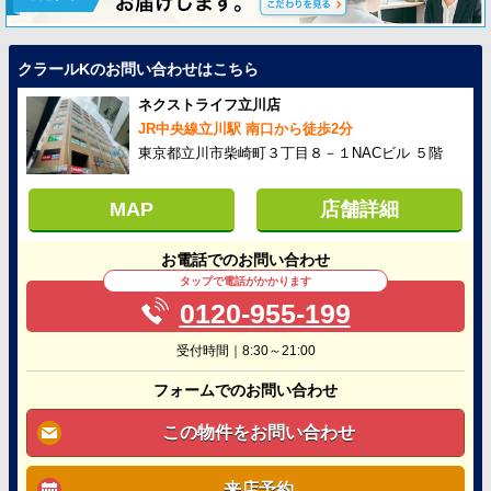
クラールKのお問い合わせはこちら
ネクストライフ立川店
JR中央線立川駅 南口から徒歩2分
東京都立川市柴崎町３丁目８－１NACビル ５階
MAP
店舗詳細
お電話でのお問い合わせ
タップで電話がかかります
0120-955-199
受付時間｜8:30～21:00
フォームでのお問い合わせ
この物件をお問い合わせ
来店予約