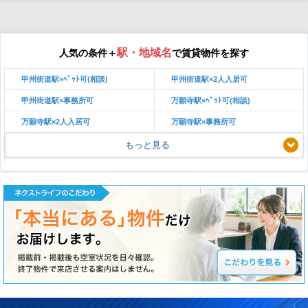
駅・地域名
人気の条件＋
で賃貸物件を探す
甲州街道駅×ﾍﾟｯﾄ可(相談)
甲州街道駅×2人入居可
甲州街道駅×事務所可
万願寺駅×ﾍﾟｯﾄ可(相談)
万願寺駅×2人入居可
万願寺駅×事務所可
もっと見る