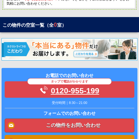
気軽にお問い合わせください。
0
この物件の空室一覧（全
室）
お電話でのお問い合わせ
タップで電話がかかります
0120-955-199
受付時間｜8:30～21:00
フォームでのお問い合わせ
この物件をお問い合わせ