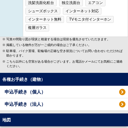
洗髪洗面化粧台
独立洗面台
エアコン
シューズボックス
インターネット対応
インターネット無料
TVモニタ付インターホン
複層ガラス
写真や間取り図が現状と相違する場合は現状を優先させていただきます。
掲載している物件が万が一ご成約の場合はご了承ください。
駐車場、バイク置場、駐輪場の正確な空き状況についてお問い合わせいただければ
助かります。
こちら以外にも空室がある場合がございます。お電話かメールにてお気軽にご連絡
ください。
各種お手続き（建物）
申込手続き（個人）
申込手続き（法人）
地図