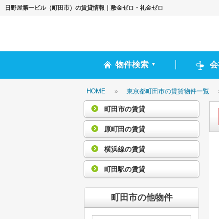
日野屋第一ビル（町田市）の賃貸情報｜敷金ゼロ・礼金ゼロ
物件検索
会
▼
HOME
»
東京都町田市の賃貸物件一覧
町田市の賃貸
原町田の賃貸
横浜線の賃貸
町田駅の賃貸
町田市の他物件