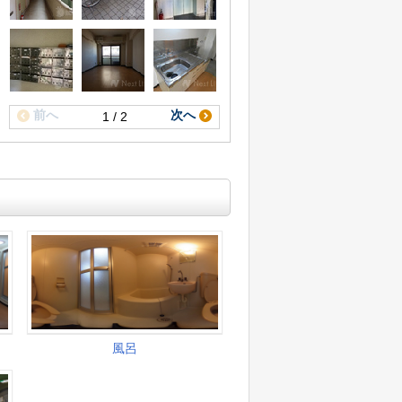
前へ
次へ
1 / 2