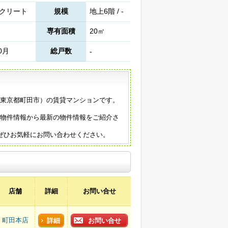
クリート
規模
地上6階 / -
専有面積
20㎡
0月
総戸数
-
築（東京都町田市）の賃貸マンションです。
の物件情報から最新の物件情報をご紹介さ
ぜひお気軽にお問い合わせください。
店舗
詳細
お問い合せ
町田本店
詳細
お問い合せ