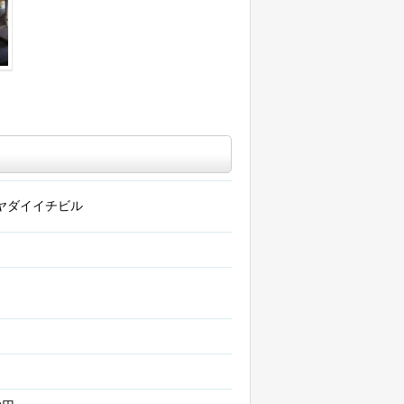
ヤダイイチビル
階