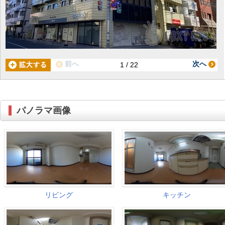
前へ
次へ
1 / 22
パノラマ画像