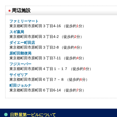
●
周辺施設
ファミリーマート
東京都町田市原町田３丁目4-16 （徒歩約
1
分）
スギ薬局
東京都町田市原町田３丁目4-2 （徒歩約
2
分）
ダイエー町田店
東京都町田市原町田３丁目2-8 （徒歩約
4
分）
原町田郵便局
東京都町田市原町田３丁目7-11 （徒歩約
4
分）
フジスーパー
東京都町田市原町田４丁目１－１７ （徒歩約
5
分）
サイゼリア
東京都町田市原町田６丁目７－８ （徒歩約
6
分）
町田ジョルナ
東京都町田市原町田６丁目6-14 （徒歩約
7
分）
日野屋第一ビルについて