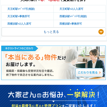
天王町駅×ﾍﾟｯﾄ可(相談)
天王町駅×2人入居可
天王町駅×事務所可
西横浜駅×ﾍﾟｯﾄ可(相談)
西横浜駅×2人入居可
西横浜駅×事務所可
もっと見る