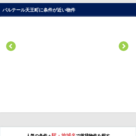
パルテール天王町に条件が近い物件
駅・地域名
人気の条件＋
で賃貸物件を探す