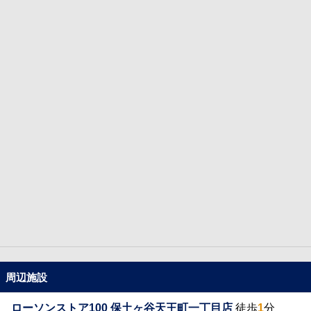
周辺施設
ローソンストア100 保土ヶ谷天王町一丁目店
徒歩
1
分