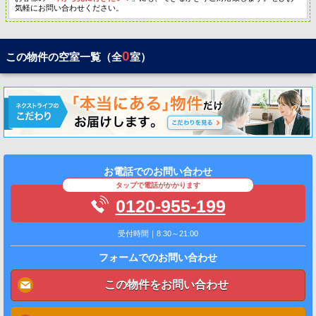
気軽にお問い合わせください。
0
この物件の空室一覧（全
室）
お電話でのお問い合わせ
タップで電話がかかります
0120-955-199
受付時間｜8:30～21:00
フォームでのお問い合わせ
この物件をお問い合わせ